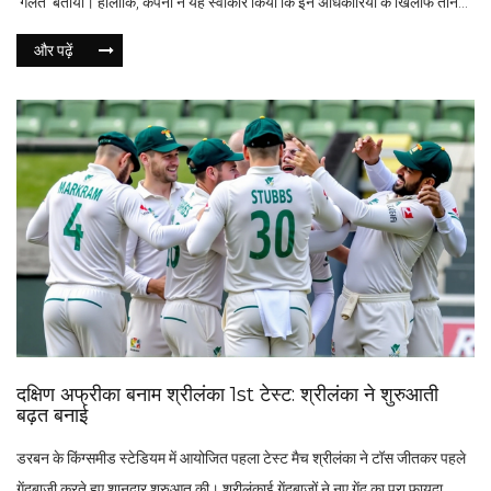
'गलत' बताया। हालांकि, कंपनी ने यह स्वीकार किया कि इन अधिकारियों के खिलाफ तीन
अन्य आरोप हैं। उछाल ने शेयर बाजार को प्रोत्साहित किया, जिससे निवेशकों को बड़ा
और पढ़ें
फायदा हुआ।
दक्षिण अफ्रीका बनाम श्रीलंका 1st टेस्ट: श्रीलंका ने शुरुआती
बढ़त बनाई
डरबन के किंग्समीड स्टेडियम में आयोजित पहला टेस्ट मैच श्रीलंका ने टॉस जीतकर पहले
गेंदबाजी करते हुए शानदार शुरुआत की। श्रीलंकाई गेंदबाजों ने नए गेंद का पूरा फायदा