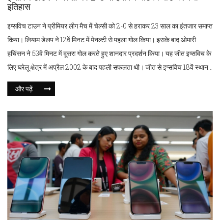
इतिहास
इप्सविच टाउन ने प्रीमियर लीग मैच में चेल्सी को 2-0 से हराकर 23 साल का इंतजार समाप्त
किया। लियाम डेलप ने 12वें मिनट में पेनल्टी से पहला गोल किया। इसके बाद ओमारी
हचिंसन ने 53वें मिनट में दूसरा गोल करते हुए शानदार प्रदर्शन किया। यह जीत इप्सविच के
लिए घरेलू क्षेत्र में अप्रैल 2002 के बाद पहली सफलता थी। जीत से इप्सविच 18वें स्थान
पर पहुंच गया, जबकि चेल्सी चौथे स्थान पर फिसल गई।
और पढ़ें