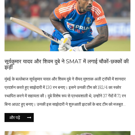
सूर्यकुमार यादव और शिवम दुबे ने SMAT में लगाई चौकों-छक्कों की
झड़ी
मुंबई के बल्लेबाज सूर्यकुमार यादव और शिवम दुबे ने सैयद मुश्ताक अली ट्रॉफी में शानदार
प्रदर्शन करते हुए साझेदारी में 130 रन बनाए। इसने उनकी टीम को 192/4 का स्कोर
स्थापित करने में सहायता की। दुबे विशेष रूप से प्रभावशाली थे, उन्होंने 37 गेंदों में 71 रन
बिना आउट हुए बनाए। उनकी इस साझेदारी ने शुरुआती झटकों के बाद टीम को मजबूत
किया। दोनों खिलाड़ियों ने आईपीएल 2025 से पहले सकारात्मक संकेत दिए।
और पढ़ें