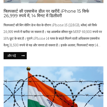
फ्लिपकार्ट की एक्सचेंज डील पर खरीदें iPhone 15 सिर्फ
26,999 रुपये में, 14 मिनट में डिलीवरी
फ्लिपकार्ट की बिग सेविंग डेज सेल के दौरान iPhone 15 (128GB, ब्लैक) को सिर्फ
26,999 रुपये में खरीदा जा सकता है। यह आकर्षक कीमत मूल MRP 69,900 रुपये पर
16% छूट के बाद है। पुराने iPhone 14 प्लस के बदले मिलने वाली अधिकतम एक्सचेंज
वैल्यू 31,500 रुपये से यह और सस्ता हो सकता है। इसके अलावा, फ्लिपकार्ट मात्र 14
मिनट में डिलीवरी की सुविधा भी दे रहा है। यह डील प्रीमियम एप्पल टेक्नोलॉजी को
और पढ़ें
किफायती दरों पर प्राप्त करने का बेहतरीन अवसर है।