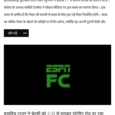
ब्राज़ीलियाई फुटबॉल स्टार नेमार जूनियर ने संतोस FC में अपनी वापसी की घोषणा की है।
संतोस के अध्यक्ष मार्सेलो टेक्सेरा ने सोशल मीडिया पर इस कदम का स्वागत किया। इस
कदम से उम्मीद है कि नेमार की वापसी से क्लब के लिए एक नई दिशा निर्धारित होगी। क्लब
का भविष्य नेमार के खेलने के तरीक़ों पर निर्भर करेगा, क्योंकि वह अपनी पुरानी शैली और
ऊर्जावान प्रदर्शन के लिए जाने जाते हैं।
और पढ़ें
इप्सविच टाउन ने चेल्सी को 2-0 से हराकर पोर्टमैन रोड पर रचा