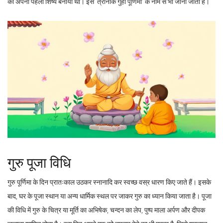
को अपना पहला शिष्य बनाया था। इसे ‘त्रीनोक गुहा पूर्णिमा’ के नाम से भी जाना जाता है।
गुरु पूजा विधि
गुरु पूर्णिमा के दिन प्रातःकाल उठकर स्नानादि कर स्वच्छ वस्र धारण किए जाते हैं। इसके
बाद, घर के पूजा स्थान या अन्य धार्मिक स्थल पर जाकर गुरु का ध्यान किया जाता है। पूजा
की विधि में गुरु के चित्र या मूर्ति का अभिषेक, चन्दन का लेप, पुष्प माला अर्पण और दीपक