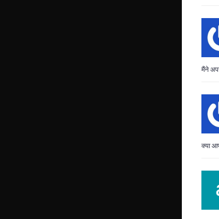
मैंने 
क्या आ