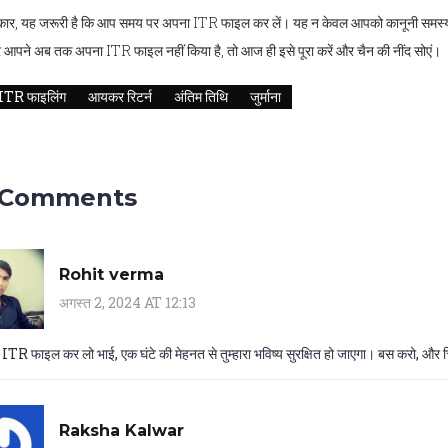
र, यह जरूरी है कि आप समय पर अपना ITR फाइल कर लें। यह न केवल आपको कानूनी समस्याओं स
 आपने अब तक अपना ITR फाइल नहीं किया है, तो आज ही इसे पूरा करें और चैन की नींद सोएं।
ITR फाइलिंग
आयकर रिटर्न
अंतिम तिथि
जुर्माना
 Comments
Rohit verma
अगस्त 2, 2024 AT 12:13
ITR फाइल कर लो भाई, एक घंटे की मेहनत से तुम्हारा भविष्य सुरक्षित हो जाएगा। बस करो, और च
Raksha Kalwar