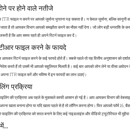
होने पर होने वाले नतीजे
 ITR फाइल न करने पर आपको जुर्माना भुगतना पड़ सकता है। न केवल जुर्माना, बल्कि कानूनी 
 जाता है तो आयकर विभाग आपको समझौता करने का मौका नहीं देगा। जो लोग बड़ी धनराशि के करदाता
 जरूरी है कि आप समय रहते ही अपने रिटर्न फाइल कर दें।
ीआर फाइल करने के फायदे
आयकर रिटर्न फाइल करने के कई फायदे होते हैं। सबसे पहले तो यह वित्तीय अनुशासन को दर्शाता ह
 निवेश करते हैं तो उसमें भी आपको सहूलियत मिलती है। कई बार आपको लोन लेने या वीसा आवेद
अपना ITR फाइल करें और भविष्य में इन फायदों का लाभ उठाएं।
िंग प्रक्रिया
इलिंग की प्रक्रिया अब पहले के मुकाबले काफी आसान हो गई है। आप आयकर विभाग की वेबसा
पना खाता बनाना होगा या यदि खाता पहले से है तो लॉगिन करना होगा। फिर आपको फॉर्म 16, बैं
े फाइलिंग की प्रक्रिया को सरल बनाने के लिए कई गाइडलाइंस और वीडियो ट्यूटोरियल भी मुहैया 
ें...