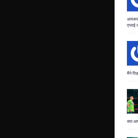
आयकर व
एप्लाई 
मैंने 
क्या आप