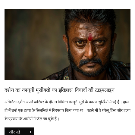
दर्शन का कानूनी मुसीबतों का इतिहास: विवादों की टाइमलाइन
अभिनेता दर्शन अपने करियर के दौरान विभिन्न कानूनी मुद्दों के कारण सुर्खियों में रहे हैं। हाल
ही में उन्हें एक हत्या के सिलसिले में गिरफ्तार किया गया था। पहले भी वे घरेलू हिंसा और हत्या
के प्रयास के आरोपों में जेल जा चुके हैं।
और पढ़ें