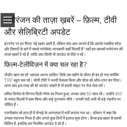
मनोरंजन की ताज़ा ख़बरें – फ़िल्म, टीवी
और सेलिब्रिटी अपडेट
इंटरनेट पर हर मिनट नई खबर आती है, लेकिन क्या आप जानते हैं कि आपके पसंदीदा शोज़
और सितारों के बारे में सबसे भरोसेमंद जानकारी कहाँ मिलती है? यहाँ हम आपको मनोरंजन की
ताज़ा ख़बरें दे रहे हैं, ताकि आप किसी भी अपडेट से पीछे न रहें।
फ़िल्म‑टेलीविज़न में क्या चल रहा है?
जैज़ीर खान का शो ‘आपका अपना ज़ाकिर’ सिर्फ एक महीने के भीतर ही बंद हो गया क्योंकि
TRP बहुत कम रहे। सोनी टीवी ने जल्दी फैसला किया और शोज़ को ऑफ‑एयर कर दिया।
अगर आप इस तरह की शो अपडेट चाहते हैं तो हमारी साइट पर रोज़ चेक करें।
तमिल सिनेमा के दिग्गज दिली गणेश का निधन हुआ, उनका उम्र 80 साल थी। उन्होंने 400
से ज्यादा फ़िल्मों में काम किया और कई पुरस्कार जीते। उनकी यादें अभी भी बड़े स्क्रीन पर
जीवित हैं।
रजनीकांत को हाल ही में चेनाई के अस्पताल में भर्ती कराया गया था। डॉक्टर ने कहा कि
उनका स्वास्थ्य स्थिर है और अगले कुछ दिनों में इलाज शुरू होगा। फ़ैन्स इस खबर से काफी
चिंतित हैं, इसलिए हम नियमित अपडेट दे रहे हैं।