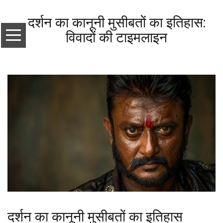
दर्शन का कानूनी मुसीबतों का इतिहास:
विवादों की टाइमलाइन
दर्शन का कानूनी मुसीबतों का इतिहास