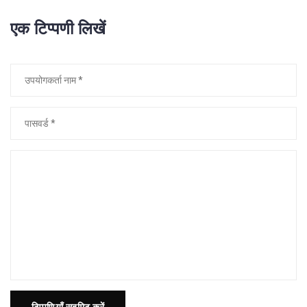
एक टिप्पणी लिखें
टिप्पणियाँ सबमिट करें