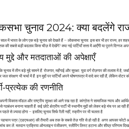
कसभा चुनाव 2024: क्या बदलेंगे राज
 साल में भारत के लोग एक बड़े चुनाव को देखते हैं – लोकसभा चुनाव. इस बार भी हर राज्य, हर शह
 की सबसे बड़ी बदलाव किस चीज़ में देखेंगे? क्या नई पार्टियाँ सत्ता में आएँगी या पुराने दिग्गज अ
्य मुद्दे और मतदाताओं की अपेक्षाएँ
 चुनाव में तीन बड़े मुद्दे सामने हैं: रोजगार, महँगाई और सुरक्षा. युवा वर्ग रोज़गार की तलाश में है,
ल संरक्षण भी चर्चा में हैं. इन मुद्दों पर पार्टियाँ अपने घोषणापत्र में वादे कर रही हैं, लेकिन वोटर 
्टी‑प्रत्येक की रणनीति
पनी विकास मॉडल और राष्ट्रीय सुरक्षा को आगे रख रहा है. कांग्रेस ने सामाजिक न्याय और आर्थिक 
से गठबंधन बनाना चाहती हैं. कई छोटे क्षेत्रीय पार्टी भी स्थानीय मुद्दों को लेकर बड़े मंच पर आ
ल पहले से ज़्यादा होगा – इसलिए चुनाव सिर्फ रैली नहीं, स्क्रीन पर भी चलता है.
 पहचान पत्र (एडएचआर) की तैयारी अब तक के सबसे तेज़ गति से हो रही है. अगर आपका फोटो आई
ांच कर लें. मतदान प्रक्रिया ऑनलाइन पंजीकरण, स्लीपिंग लिस्ट हटाना और शीघ्र परिणाम दिखाने