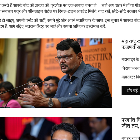
करते हैं आपके वोट की ताकत की. प्रत्येक मत एक आवाज़ बनता है – चाहे आप शहर में हों या गाँव म
 समाचार पत्र और ऑनलाइन पोर्टल पर रियल‑टाइम अपडेट मिलेंगे. याद रखें, छोटे-छोटे बदलाव भी 
र हो जाइए, अपनी पसंद की पार्टी, अपने मुद्दे और अपने मताधिकार के साथ. इस चुनाव में आपका वोट
म है. आगे बढ़िए, मतदान केंद्र पर जाएँ और अपना अधिकार इस्तेमाल करें.
महाराष्ट्
फडणवीस क
महाराष्ट्र 
निराशाजनक प्
महाराष्ट्र 
और पढ़ें
प्रशांत 
जीत तय, 
मशहूर राजनी