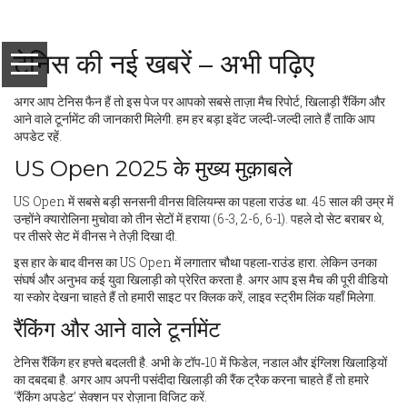
टेनिस की नई खबरें – अभी पढ़िए
अगर आप टेनिस फैन हैं तो इस पेज पर आपको सबसे ताज़ा मैच रिपोर्ट, खिलाड़ी रैंकिंग और
आने वाले टूर्नामेंट की जानकारी मिलेगी. हम हर बड़ा इवेंट जल्दी‑जल्दी लाते हैं ताकि आप
अपडेट रहें.
US Open 2025 के मुख्य मुक़ाबले
US Open में सबसे बड़ी सनसनी वीनस विलियम्स का पहला राउंड था. 45 साल की उम्र में
उन्होंने क्यारोलिना मुचोवा को तीन सेटों में हराया (6-3, 2-6, 6-1). पहले दो सेट बराबर थे,
पर तीसरे सेट में वीनस ने तेज़ी दिखा दी.
इस हार के बाद वीनस का US Open में लगातार चौथा पहला‑राउंड हारा. लेकिन उनका
संघर्ष और अनुभव कई युवा खिलाड़ी को प्रेरित करता है. अगर आप इस मैच की पूरी वीडियो
या स्कोर देखना चाहते हैं तो हमारी साइट पर क्लिक करें, लाइव स्ट्रीम लिंक यहाँ मिलेगा.
रैंकिंग और आने वाले टूर्नामेंट
टेनिस रैंकिंग हर हफ्ते बदलती है. अभी के टॉप‑10 में फिडेल, नडाल और इंग्लिश खिलाड़ियों
का दबदबा है. अगर आप अपनी पसंदीदा खिलाड़ी की रैंक ट्रैक करना चाहते हैं तो हमारे
‘रैंकिंग अपडेट’ सेक्शन पर रोज़ाना विजिट करें.