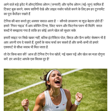
आने वाले बड़े इवेंट में ऑस्ट्रेलिया ओपन (जनवरी) और फ्रेंच ओपन (मई‑जून) शामिल हैं.
टिकट बुक करने, समय सारिणी देखे और लाइव स्कोर फॉलो करने के लिए हम हर टूरनामेंट
का पूरा कैलेंडर रखते हैं.
टेनिस की बात करते हुए अक्सर सवाल आता है – कौनसे उपकरण या शूज़ बेहतर होते हैं?
हमारे ‘गियर गाइड’ में आप कोचिंग टिप्स, रैकेट चयन और फिटनेस प्लान भी मिलेंगे. सरल
शब्दों में समझाया गया है ताकि हर कोई अपने खेल को सुधार सके.
हमारी साइट पर सिर्फ़ खबर नहीं, बल्कि इंटरैक्टिव पोल, क्विज़ और फ़ैन कमेंट सेक्शन भी है.
आप अपनी राय दे सकते हैं, दूसरों के साथ चर्चा कर सकते हैं और कभी‑कभी तो हमारे
एक्सपर्ट से सीधा जवाब भी मिल जाता है.
तो देर किस बात की? आज ही टेनिस टैग पेज खोलें, नई खबर पढ़ें और खेल का मज़ा दोगुना
करें. हर अपडेट आपके एक क्लिक दूर है!