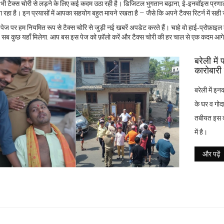
भी टैक्स चोरी से लड़ने के लिए कई कदम उठा रही है। डिजिटल भुगतान बढ़ाना, ई‑इनवॉइस प्रणाली
 रहा है। इन प्रयासों में आपका सहयोग बहुत मायने रखता है – जैसे कि अपने टैक्स रिटर्न में सही
पेज पर हम नियमित रूप से टैक्स चोरि से जुड़ी नई खबरें अपडेट करते हैं। चाहे वो हाई‑प्रोफ़ाइल
 सब कुछ यहाँ मिलेगा. आप बस इस पेज को फ़ॉलो करें और टैक्स चोरी की हर चाल से एक कदम आगे र
बरेली में
कारोबारी
बरेली में इ
के घर व गोद
तबीयत इस दौर
में है।
और पढ़ें