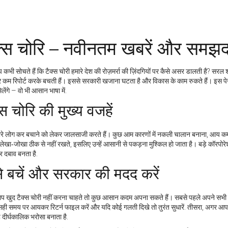
क्स चोरि – नवीनतम खबरें और समझदा
 कभी सोचते हैं कि टैक्स चोरी हमारे देश की रोज़मर्रा की ज़िंदगियों पर कैसे असर डालती है? सरल शब्
र कम रिपोर्ट करके बचती हैं। इससे सरकारी खजाना घटता है और विकास के काम रुकते हैं। इस पेज
लेंगे – वो भी आसान भाषा में.
्स चोरि की मुख्य वजहें
ारे लोग कर बचाने को लेकर जालसाजी करते हैं। कुछ आम कारणों में नकली चालान बनाना, आय कम 
ेखा‑जोखा ठीक से नहीं रखते, इसलिए उन्हें आसानी से पकड़ना मुश्किल हो जाता है। बड़े कॉरपोरेश
 दबाव बनता है.
े बचें और सरकार की मदद करें
 खुद टैक्स चोरी नहीं करना चाहते तो कुछ आसान कदम अपना सकते हैं। सबसे पहले अपने सभी लेन‑द
सही समय पर आयकर रिटर्न फाइल करें और यदि कोई गलती दिखे तो तुरंत सुधारें. तीसरा, अगर आप कि
ह दीर्घकालिक भरोसा बनाता है.