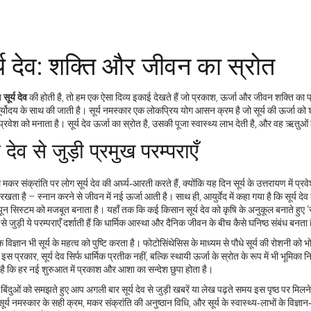
र्य देव: शक्ति और जीवन का स्रोत
त
सूर्य देव
की होती है, तो हम एक ऐसा दिव्य इकाई देखते हैं जो
प्रकाश, ऊर्जा और जीवन शक्ति का प
र्योदय के साथ की जाती है।
सूर्य नमस्कार
एक लोकप्रिय योग आसन क्रम है जो सूर्य की ऊर्जा को 
ं प्रवेश को मनाता है। सूर्य देव ऊर्जा का स्रोत है, उसकी पूजा स्वास्थ्य लाभ देती है, और वह ऋतुओ
्य देव से जुड़ी प्रमुख परम्पराएँ
मकर संक्रांति पर लोग सूर्य देव की अर्घ्य‑आरती करते हैं, क्योंकि यह दिन सूर्य के उत्तरायण में प्रव
 रखता है – स्नान करने से जीवन में नई ऊर्जा आती है। साथ ही, आयुर्वेद में कहा गया है कि सूर्य दे
ून सिस्टम को मजबूत बनाता है। यहाँ तक कि कई किसान सूर्य देव को कृषि के अनुकूल बनाते हुए ‘सूर्
ेव से जुड़ी ये परम्पराएँ दर्शाती हैं कि धार्मिक आस्था और दैनिक जीवन के बीच कैसे घनिष्ठ संबंध बनता
विज्ञान भी सूर्य के महत्व को पुष्टि करता है। फोटोसिंथेसिस के माध्यम से पौधे सूर्य की रोशनी को भो
 इस प्रकार, सूर्य देव सिर्फ धार्मिक प्रतीक नहीं, बल्कि स्थायी ऊर्जा के स्रोत के रूप में भी भूमिका
है कि हर नई शुरुआत में प्रकाश और आशा का सन्देश छुपा होता है।
िंदुओं को समझते हुए आप अगली बार सूर्य देव से जुड़ी खबरें या लेख पढ़ते समय इस पृष्ठ पर मिलने व
सूर्य नमस्कार के सही क्रम, मकर संक्रांति की अनुष्ठान विधि, और सूर्य के स्वास्थ्य‑लाभों के विज्ञ