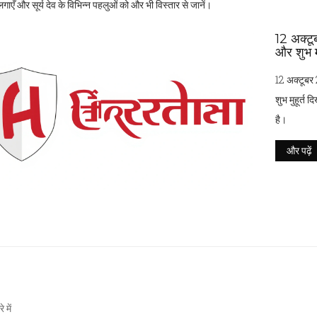
गाएँ और सूर्य देव के विभिन्न पहलुओं को और भी विस्तार से जानें।
12 अक्टू
और शुभ मु
12 अक्टूबर 
शुभ मुहूर्त 
है।
और पढ़ें
े में