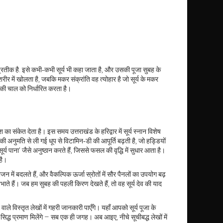
्रतीक है
. इसे कभी‑कभी
सूर्य
भी कहा जाता है, और उसकी पूजा सुबह के
शरीर में खोलता है, जबकि
मकर संक्रांति
वह त्योहार है जो सूर्य के मकर
ं की चाल को निर्धारित करता है।
ेश का संकेत देता है। इस समय उत्तराखंड के हरिद्वार में सूर्य स्नान विशेष
व की अनुमति से ली गई धूप से विटामिन‑डी की आपूर्ति बढ़ती है, जो हड्डियों
य पाना’ जैसे अनुष्ठान करते हैं, जिससे फसल की वृद्धि में सुधार आता है।
 है।
जन में बदलते हैं, और वैकल्पिक ऊर्जा स्रोतों में सौर पैनलों का उपयोग बढ़
 निभाते हैं। जब हम सुबह की पहली किरण देखते हैं, तो वह सूर्य देव की याद
ाले विस्तृत लेखों में गहरी जानकारी पाएँगे। यहाँ आपको सूर्य पूजा के
ान‑सिद्ध प्रमाण मिलेंगे – सब एक ही जगह। अब आइए, नीचे सूचीबद्ध लेखों में