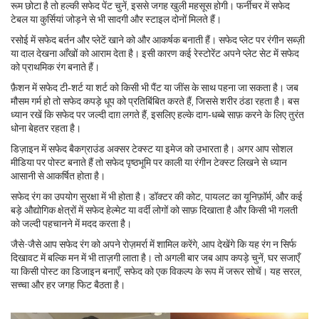
रूम छोटा है तो हल्की सफेद पेंट चुनें, इससे जगह खुली महसूस होगी। फर्नीचर में सफेद
टेबल या कुर्सियां जोड़ने से भी सादगी और स्टाइल दोनों मिलते हैं।
रसोई में सफेद बर्तन और प्लेटें खाने को और आकर्षक बनाती हैं। सफेद प्लेट पर रंगीन सब्ज़ी
या दाल देखना आँखों को आराम देता है। इसी कारण कई रेस्टोरेंट अपने प्लेट सेट में सफेद
को प्राथमिक रंग बनाते हैं।
फ़ैशन में सफेद टी‑शर्ट या शर्ट को किसी भी पैंट या जींस के साथ पहना जा सकता है। जब
मौसम गर्म हो तो सफेद कपड़े धूप को प्रतिबिंबित करते हैं, जिससे शरीर ठंडा रहता है। बस
ध्यान रखें कि सफेद पर जल्दी दाग़ लगते हैं, इसलिए हल्के दाग‑धब्बे साफ़ करने के लिए तुरंत
धोना बेहतर रहता है।
डिज़ाइन में सफेद बैकग्राउंड अक्सर टेक्स्ट या इमेज को उभारता है। अगर आप सोशल
मीडिया पर पोस्ट बनाते हैं तो सफेद पृष्ठभूमि पर काली या रंगीन टेक्स्ट लिखने से ध्यान
आसानी से आकर्षित होता है।
सफेद रंग का उपयोग सुरक्षा में भी होता है। डॉक्टर की कोट, पायलट का यूनिफ़ॉर्म, और कई
बड़े औद्योगिक क्षेत्रों में सफेद हेल्मेट या वर्दी लोगों को साफ़ दिखाता है और किसी भी गलती
को जल्दी पहचानने में मदद करता है।
जैसे-जैसे आप सफेद रंग को अपने रोज़मर्रा में शामिल करेंगे, आप देखेंगे कि यह रंग न सिर्फ
दिखावट में बल्कि मन में भी ताज़गी लाता है। तो अगली बार जब आप कपड़े चुनें, घर सजाएँ
या किसी पोस्ट का डिजाइन बनाएँ, सफेद को एक विकल्प के रूप में जरूर सोचें। यह सरल,
सच्चा और हर जगह फिट बैठता है।