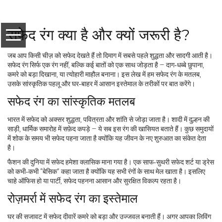
सफेद रंग क्या है और क्यों जरूरी है?
जब आप किसी चीज़ को सफेद देखते हैं तो दिमाग में सबसे पहले शुद्धता और सादगी आती है।
सफेद रंग सिर्फ एक रंग नहीं, बल्कि कई बातों को एक साथ जोड़ता है – दाग‑धब्बे छुपाना,
कमरे को बड़ा दिखाना, या त्योहारी माहौल बनाना। इस लेख में हम सफेद रंग के मतलब,
उसके सांस्कृतिक पहलू और घर‑बाहर में आसान इस्तेमाल के तरीकों पर बात करेंगे।
सफेद रंग का सांस्कृतिक मतलब
भारत में सफेद को अक्सर शुद्धता, पवित्रता और शांति से जोड़ा जाता है। शादी में दुल्हन की
साड़ी, धार्मिक समारोह में सफ़ेद कपड़े – ये सब इस रंग की खासियत बताते हैं। कुछ समुदायों
में शोक के समय भी सफेद पहना जाता है क्योंकि यह जीवन के नए शुरुआत का संकेत देता
है।
फैशन की दुनिया में सफेद हमेशा क्लासिक माना गया है। एक साफ‑सुथरी सफेद शर्ट या ड्रेस
को कभी‑कभी “बेसिक” कहा जाता है क्योंकि यह सभी रंगों के साथ मेल खाता है। इसलिए
चाहे ऑफिस हो या पार्टी, सफेद पहनना आसान और सुरक्षित विकल्प रहता है।
रोज़मर्रा में सफेद रंग का इस्तेमाल
घर की सजावट में सफेद दीवारें कमरे को बड़ा और उज्जवल बनाती हैं। अगर आपका लिविंग