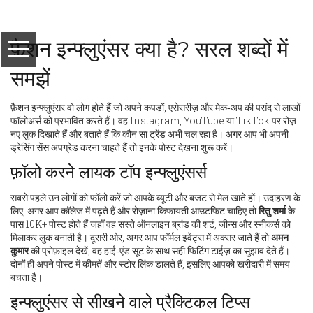
फ़ैशन इन्फ्लुएंसर क्या है? सरल शब्दों में
समझें
फ़ैशन इन्फ्लुएंसर वो लोग होते हैं जो अपने कपड़ों, एसेसरीज़ और मेक‑अप की पसंद से लाखों
फॉलोअर्स को प्रभावित करते हैं। वह Instagram, YouTube या TikTok पर रोज़
नए लुक दिखाते हैं और बताते हैं कि कौन सा ट्रेंड अभी चल रहा है। अगर आप भी अपनी
ड्रेसिंग सेंस अपग्रेड करना चाहते हैं तो इनके पोस्ट देखना शुरू करें।
फ़ॉलो करने लायक टॉप इन्फ्लुएंसर्स
सबसे पहले उन लोगों को फॉलो करें जो आपके ब्यूटी और बजट से मेल खाते हों। उदाहरण के
लिए, अगर आप कॉलेज में पढ़ते हैं और रोज़ाना किफायती आउटफिट चाहिए तो
रितु शर्मा
के
पास 10K+ पोस्ट होते हैं जहाँ वह सस्ते ऑनलाइन ब्रांड की शर्ट, जीन्स और स्नीकर्स को
मिलाकर लुक बनाती है। दूसरी ओर, अगर आप फॉर्मल इवेंट्स में अक्सर जाते हैं तो
अमन
कुमार
की प्रोफ़ाइल देखें; वह हाई‑एंड सूट के साथ सही फिटिंग टाईज़ का सुझाव देते हैं।
दोनों ही अपने पोस्ट में कीमतें और स्टोर लिंक डालते हैं, इसलिए आपको खरीदारी में समय
बचता है।
इन्फ्लुएंसर से सीखने वाले प्रैक्टिकल टिप्स