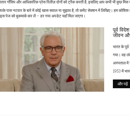
ातार गॉसिप और आधिकारिक प्रेस रिलीज़ दोनों को ट्रैक करती है, इसलिए आप कभी भी कुछ मिस नह
े पास नटवार के बारे में कोई खास सवाल या सुझाव है, तो कमेंट सेक्शन में लिखिए। हम कोशिश क
। इस पेज को बुकमार्क कर लें – हर नया अपडेट यहाँ मिल जाएगा।
पूर्व विद
जीवन और
भारत के पूर्
गया। वह लंबे
अस्पताल में 
1953 में भार
सेवा की।
और पढ़ें