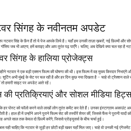
वर सिंगह के नवीनतम अपडेट
नटवार सिंह के फ़ैन हैं तो ये पेज आपके लिये है। यहाँ हम उनकी ताज़ा ख़बरों, नई फ़िल्मों और 
ा गॉसिप जब भी आएगा, हमें बताइए और आप तुरंत पढ़ पाएँगे। चलिए, अब देखिये क्या चल रहा है न
र सिंगह के हालिया प्रोजेक्ट्स
हीने नटवार ने एक बड़ी एक्शन फिल्म की घोषणा की थी। इस फिल्म में वह मुख्य किरदार निभाएंगे और
। शूटिंग अभी मुंबई के सेट पर चल रही है और हर दिन कुछ नया दिखता है – चाहे वो ट्रैक्शन वाल
ैं तो हमारी साइट पर अपडेट आते रहें।
स की प्रतिक्रियाएं और सोशल मीडिया हिट्
े हर पोस्ट को फॉलो करने वाले लाखों लोग तुरंत कमेंट कर देते हैं। उनका इंस्टाग्राम अकाउंट अ
ोती है। हाल ही में उन्होंने अपने पुराने फिल्म सेट की तस्वीरें शेयर कीं, जिससे फैंस ने पुरानी यादो
ह अगले साल तक केवल दो फ़िल्में करेंगे, जिससे प्रोड्यूसर्स के बीच चर्चा हुई।
 यही चाहिए कि नटवार से जुड़ी हर छोटी बड़ी खबर यहाँ मिल जाए। चाहे वो उनकी नई एंगेजमेंट क