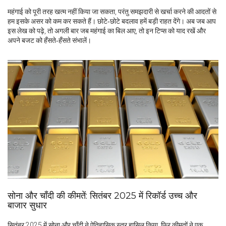
महंगाई को पूरी तरह खत्म नहीं किया जा सकता, परंतु समझदारी से खर्चा करने की आदतों से
हम इसके असर को कम कर सकते हैं। छोटे‑छोटे बदलाव हमें बड़ी राहत देंगे। अब जब आप
इस लेख को पढ़े, तो अगली बार जब महंगाई का बिल आए, तो इन टिप्स को याद रखें और
अपने बजट को हँसते‑हँसते संभालें।
सोना और चाँदी की कीमतें: सितंबर 2025 में रिकॉर्ड उच्च और
बाजार सुधार
सितंबर 2025 में सोना और चाँदी ने ऐतिहासिक स्तर हासिल किया, फिर कीमतों ने एक