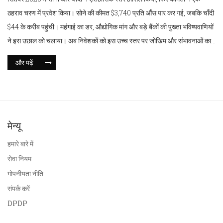
ठहराव चरण में प्रवेश किया। सोने की कीमत $3,740 प्रति औंस पार कर गई, जबकि चाँदी
$44 के करीब पहुंची। महंगाई का डर, औद्योगिक मांग और बड़े बैंकों की पुख्ता भविष्यवाणियों
ने इस उछाल को चलाया। अब निवेशकों को इस उच्च स्तर पर जोखिम और संभावनाओं का
संतुलन बनाना पड़ेगा।
और पढ़ें
मेन्यू
हमारे बारे में
सेवा नियम
गोपनीयता नीति
संपर्क करें
DPDP