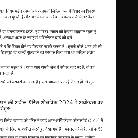
्यता नियम पढ़ें। आमतौर पर आपको लिखित रूप में विवाद का विवरण,
 है, सवाल पूछती है और अंत में एक बाउंडेड टाइमलाइन के भीतर फैसला
ा अंतरराष्ट्रीय कोर्ट? इस दिशा‑निर्देश को देखना मददगार रहता है:
न्यथा भारत के स्पोर्ट्स अर्बिट्रेशन बोर्ड को चुनें।
लेते हैं कि विवाद होने पर किसको संपर्क करना है। इससे कोर्ट‑ऑफ़‑लॉ की
िस्प्यूट को जल्दी सुलझाने का प्रयास किया गया था, लेकिन अंततः
से मानना पड़ता है। अगर आप अपने खेल में पेशेवर स्तर पर हैं, तो इस
म करता है।
ै जो सभी को बराबरी पर लाता है। जब अगली बार कोई विवाद हो, तो तुरंत
गाट की अपील: पैरिस ओलंपिक 2024 में अयोग्यता पर
डेट्स
 विनेश फोगाट को पैरिस में कोर्ट ऑफ आर्बिट्रेशन फॉर स्पोर्ट (CAS) में
यता के खिलाफ अपील करते हुए देखा गया है। फोगाट को महिलाओं के 53
टाइल इवेंट से उनके सिंगलेट पर विवादित डिजाइन के कारण अयोग्य