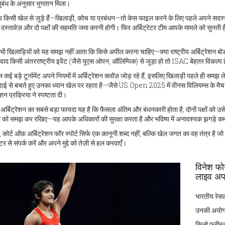
ुबंध के अनुसार भुगतान मिला।
 किसी खेल से जुड़े हैं—खिलाड़ी, कोच या प्रबंधन—तो केस फाइल करने के लिए पहले अपने सदस
 दस्तावेज़ और दो पक्षों की सहमति जमा करनी होगी। फिर अर्बिट्रेटर टीम आपके मामले को सुनती
।
 खिलाड़ियों को यह समझ नहीं आता कि किसे अपील करना चाहिए—क्या राष्ट्रीय अर्बिट्रेशन बोर्ड य
ाद किसी अंतरराष्ट्रीय इवेंट (जैसे यूएस ओपन, ऑलिम्पिक) से जुड़ा हो तो ISAC बेहतर विकल्प है; अ
 बड़े टूर्नामेंट अपने नियमों में अर्बिट्रेशन क्लॉज़ जोड़ रहे हैं, इसलिए खिलाड़ी पहले ही समझ 
ड़ाई से बचते हुए उनका ध्यान खेल पर रहता है—जैसे US Open 2025 में वीनस विलियम्स के मैच ड
रेशन प्रक्रिया ने स्पष्टता दी।
्स अर्बिट्रेशन का सबसे बड़ा फायदा यह है कि फैसला अंतिम और बंधनकारी होता है; दोनों पक्षों को उ
ी को समझ कर रखिए—यह आपके अधिकारों की सुरक्षा करता है और भविष्य में अनावश्यक झगड़े क
 में, कोर्ट ऑफ़ अर्बिट्रेशन फॉर स्पोर्ट सिर्फ एक कानूनी शब्द नहीं, बल्कि खेल जगत का वह तंत्र ह
ेटर से संपर्क करें और अपने मुद्दे को तेज़ी से हल करवाएँ।
विनेश फो
लाइव अप
भारतीय रेसलर
उनकी अयोग्
किलो फ्रीस्