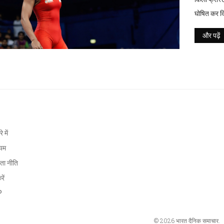
घोषित कर दि
है, और CAS
और पढ़ें
े में
ियम
ता नीति
रें
P
© 2026 भारत दैनिक समाचार.