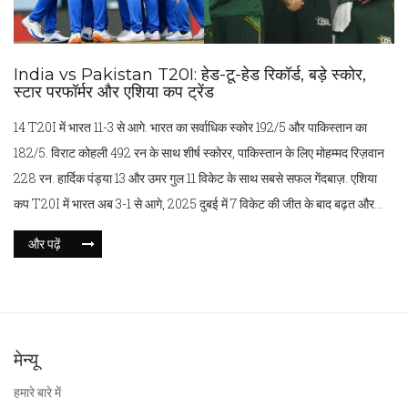
India vs Pakistan T20I: हेड-टू-हेड रिकॉर्ड, बड़े स्कोर,
स्टार परफॉर्मर और एशिया कप ट्रेंड
14 T20I में भारत 11-3 से आगे. भारत का सर्वाधिक स्कोर 192/5 और पाकिस्तान का
182/5. विराट कोहली 492 रन के साथ शीर्ष स्कोरर, पाकिस्तान के लिए मोहम्मद रिज़वान
228 रन. हार्दिक पंड्या 13 और उमर गुल 11 विकेट के साथ सबसे सफल गेंदबाज़. एशिया
कप T20I में भारत अब 3-1 से आगे, 2025 दुबई में 7 विकेट की जीत के बाद बढ़त और
पक्की हुई.
और पढ़ें
मेन्यू
हमारे बारे में