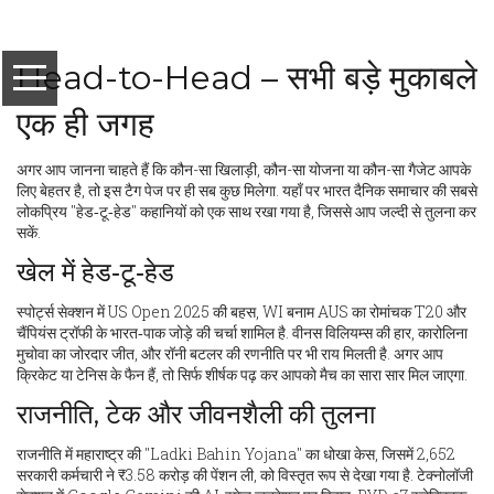
Head-to-Head – सभी बड़े मुकाबले
एक ही जगह
अगर आप जानना चाहते हैं कि कौन-सा खिलाड़ी, कौन-सा योजना या कौन-सा गैजेट आपके
लिए बेहतर है, तो इस टैग पेज पर ही सब कुछ मिलेगा. यहाँ पर भारत दैनिक समाचार की सबसे
लोकप्रिय "हेड‑टू‑हेड" कहानियों को एक साथ रखा गया है, जिससे आप जल्दी से तुलना कर
सकें.
खेल में हेड‑टू‑हेड
स्पोर्ट्स सेक्शन में US Open 2025 की बहस, WI बनाम AUS का रोमांचक T20 और
चैंपियंस ट्रॉफी के भारत‑पाक जोड़े की चर्चा शामिल है. वीनस विलियम्स की हार, कारोलिना
मुचोवा का जोरदार जीत, और रॉनी बटलर की रणनीति पर भी राय मिलती है. अगर आप
क्रिकेट या टेनिस के फैन हैं, तो सिर्फ शीर्षक पढ़ कर आपको मैच का सारा सार मिल जाएगा.
राजनीति, टेक और जीवनशैली की तुलना
राजनीति में महाराष्ट्र की "Ladki Bahin Yojana" का धोखा केस, जिसमें 2,652
सरकारी कर्मचारी ने ₹3.58 करोड़ की पेंशन ली, को विस्तृत रूप से देखा गया है. टेक्नोलॉजी