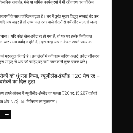
क समारोह, मेले या धार्मिक कार्यक्रमों में भी रद्दीकरण का जोखिम
रणों के साथ जोखिम बढ़ता है। घर में तुरंत मुख्य विद्युत् सप्लाई बंद कर
यदि आप बाहर हैं तो उच्च जल स्तर वाले क्षेत्रों से बचें और जल्द से जल्द
नाना। यदि कोई खेल‑इवेंट रद्द हो गया है, तो घर पर हल्के फिजिकल
य बना कर समय बर्बाद न होने दें। इस तरह आप न केवल अपने समय का
कैसे प्रस्तुत की गई है। इन लेखों में नवीनतम बारिश अलर्ट, इवेंट रद्दीकरण
स संग्रह से आप जो चाहिए वह सभी जानकारी तुरंत प्राप्त करें।
रौकों को धुंधला किया, न्यूजीलैंड‑इंग्लैंड T20 मैच रद्द –
र्शकों का दिल टूटा
ण हाग्ले ओवल में न्यूजीलैंड‑इंग्लैंड का पहला T20 रद्द, 15,287 दर्शकों
का और NZ$1.55 मिलियन का नुकसान।