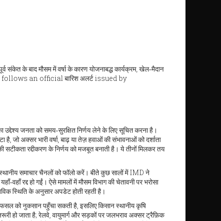
्व संकेत के बाद मौसम में वर्षा के कारण योजनाबद्ध कार्यक्रम, खेल‑मैदान
ly follows an official
बारिश अलर्ट
issued by
ा उद्देश्य जनता को समय‑सुरक्षित निर्णय लेने के लिए सूचित करना है।
ेटा है, जो अक्सर भारी वर्षा, बाढ़ या तेज़ हवाओं की संभावनाओं को दर्शाता
ी सटीकता रद्दीकरण के निर्णय को मजबूत बनाती है। ये तीनों मिलकर तय
ा स्थानीय समाचार चैनलों को फॉलो करें। बीते कुछ सालों में IMD ने
ँ‑वहाँ रद्द हो गईं। ऐसे मामलों में मौसम विभाग की चेतावनी पर भरोसा
तविक स्थिति के अनुसार अपडेट होती रहती है।
ा फसल को नुकसान पहुँचा सकती है, इसलिए किसान स्थानीय कृषि
रूरी हो जाता है; रेलवे, वायुमार्ग और सड़कों पर जलभराव अक्सर ट्रैफ़िक