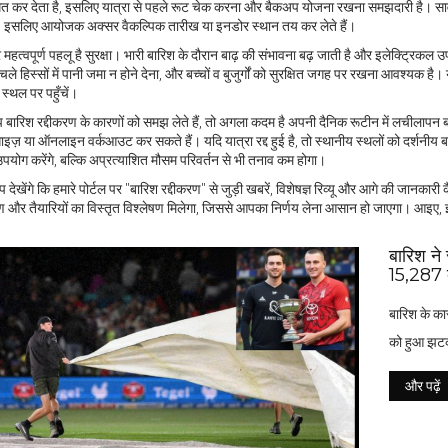
त कर देता है, इसलिए यात्रा से पहले रूट चेक करना और बैकअप योजना रखना समझदारी है। सार्वजनि
ै, इसलिए आयोजक अक्सर वैकल्पिक तारीख या इनडोर स्थान तय कर लेते हैं।
हत्वपूर्ण पहलू है सुरक्षा। भारी बारिश के दौरान बाढ़ की संभावना बढ़ जाती है और इलेक्ट्रिकल उपक
िचले हिस्सों में पानी जमा न होने देना, और बच्चों व बुजुर्गों को सुरक्षित जगह पर रखना आवश्यक है। 
त स्थल पर पहुँचें।
बारिश रद्दीकरण के कारणों को समझ लेते हैं, तो अगला कदम है अपनी दैनिक रूटीन में लचीलापन ब
ाइज़ या ऑनलाइन वर्कआउट कर सकते हैं। यदि यात्रा रद्द हुई है, तो स्थानीय स्थलों को दर्शनी
पयोग करेंगे, बल्कि अप्रत्याशित मौसम परिवर्तन से भी तनाव कम होगा।
 देखेंगे कि हमारे पोर्टल पर "बारिश रद्दीकरण" से जुड़ी खबरें, विशेषज्ञ रिव्यू और आगे की जानकारी 
ण और तैयारियों का विस्तृत विश्लेषण मिलेगा, जिससे आपका निर्णय लेना आसान हो जाएगा। आइए, इ
बारिश ने 
15,287 द
बारिश के कार
को हुआ झट
और पढ़ें