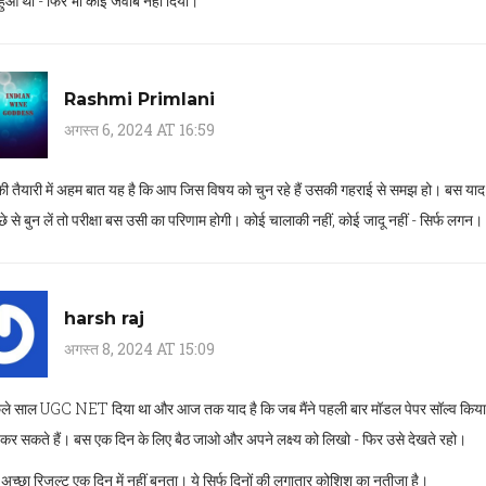
 हुआ था - फिर भी कोई जवाब नहीं दिया।
Rashmi Primlani
अगस्त 6, 2024 AT 16:59
ा की तैयारी में अहम बात यह है कि आप जिस विषय को चुन रहे हैं उसकी गहराई से समझ हो। बस य
छे से बुन लें तो परीक्षा बस उसी का परिणाम होगी। कोई चालाकी नहीं, कोई जादू नहीं - सिर्फ लगन।
harsh raj
अगस्त 8, 2024 AT 15:09
पिछले साल UGC NET दिया था और आज तक याद है कि जब मैंने पहली बार मॉडल पेपर सॉल्व किया 
कर सकते हैं। बस एक दिन के लिए बैठ जाओ और अपने लक्ष्य को लिखो - फिर उसे देखते रहो।
अच्छा रिजल्ट एक दिन में नहीं बनता। ये सिर्फ दिनों की लगातार कोशिश का नतीजा है।