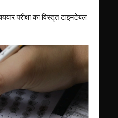
र परीक्षा का विस्तृत टाइमटेबल