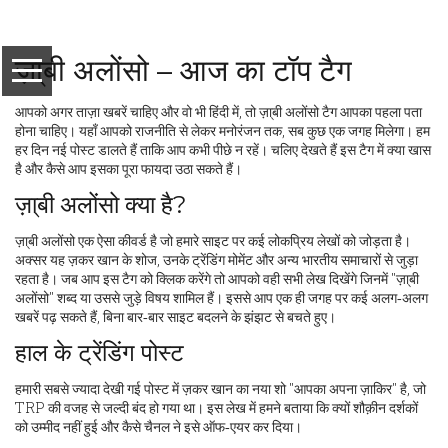
ज़ा्बी अलोंसो – आज का टॉप टैग
आपको अगर ताज़ा खबरें चाहिए और वो भी हिंदी में, तो ज़ा्बी अलोंसो टैग आपका पहला पता
होना चाहिए। यहाँ आपको राजनीति से लेकर मनोरंजन तक, सब कुछ एक जगह मिलेगा। हम
हर दिन नई पोस्ट डालते हैं ताकि आप कभी पीछे न रहें। चलिए देखते हैं इस टैग में क्या खास
है और कैसे आप इसका पूरा फायदा उठा सकते हैं।
ज़ा्बी अलोंसो क्या है?
ज़ा्बी अलोंसो एक ऐसा कीवर्ड है जो हमारे साइट पर कई लोकप्रिय लेखों को जोड़ता है।
अक्सर यह ज़कर खान के शोज, उनके ट्रेंडिंग मोमेंट और अन्य भारतीय समाचारों से जुड़ा
रहता है। जब आप इस टैग को क्लिक करेंगे तो आपको वही सभी लेख दिखेंगे जिनमें "ज़ा्बी
अलोंसो" शब्द या उससे जुड़े विषय शामिल हैं। इससे आप एक ही जगह पर कई अलग‑अलग
खबरें पढ़ सकते हैं, बिना बार‑बार साइट बदलने के झंझट से बचते हुए।
हाल के ट्रेंडिंग पोस्ट
हमारी सबसे ज्यादा देखी गई पोस्ट में ज़कर खान का नया शो "आपका अपना ज़ाकिर" है, जो
TRP की वजह से जल्दी बंद हो गया था। इस लेख में हमने बताया कि क्यों शौक़ीन दर्शकों
को उम्मीद नहीं हुई और कैसे चैनल ने इसे ऑफ‑एयर कर दिया।