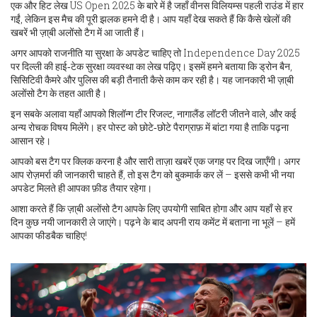
एक और हिट लेख US Open 2025 के बारे में है जहाँ वीनस विलियम्स पहली राउंड में हार
गईं, लेकिन इस मैच की पूरी झलक हमने दी है। आप यहाँ देख सकते हैं कि कैसे खेलों की
खबरें भी ज़ा्बी अलोंसो टैग में आ जाती हैं।
अगर आपको राजनीति या सुरक्षा के अपडेट चाहिए तो Independence Day 2025
पर दिल्ली की हाई‑टेक सुरक्षा व्यवस्था का लेख पढ़िए। इसमें हमने बताया कि ड्रोन बैन,
सिसिटिवी कैमरे और पुलिस की बड़ी तैनाती कैसे काम कर रही है। यह जानकारी भी ज़ा्बी
अलोंसो टैग के तहत आती है।
इन सबके अलावा यहाँ आपको शिलॉन्ग टीर रिजल्ट, नागालैंड लॉटरी जीतने वाले, और कई
अन्य रोचक विषय मिलेंगे। हर पोस्ट को छोटे‑छोटे पैराग्राफ़ में बांटा गया है ताकि पढ़ना
आसान रहे।
आपको बस टैग पर क्लिक करना है और सारी ताज़ा खबरें एक जगह पर दिख जाएँगी। अगर
आप रोज़मर्रा की जानकारी चाहते हैं, तो इस टैग को बुकमार्क कर लें – इससे कभी भी नया
अपडेट मिलते ही आपका फ़ीड तैयार रहेगा।
आशा करते हैं कि ज़ा्बी अलोंसो टैग आपके लिए उपयोगी साबित होगा और आप यहाँ से हर
दिन कुछ नयी जानकारी ले जाएंगे। पढ़ने के बाद अपनी राय कमेंट में बताना ना भूलें – हमें
आपका फीडबैक चाहिए!