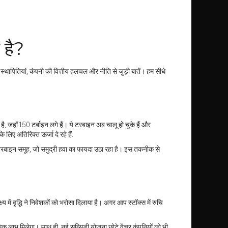
 है?
स्थापितियां, कंपनी की वित्तीय हलचल और नीति से जुड़ी बातें। हम सीधे
 जहाँ 150 टर्बाइन लगे हैं। ये टरबाइन अब चालू हो चुके हैं और
 लिए अतिरिक्त ऊर्जा दे रहे हैं.
टरबाइन समूह, जो समुद्री हवा का फायदा उठा रहा है। इस तकनीक से
ं वृद्धि ने निवेशकों को भरोसा दिलाया है। अगर आप स्टॉक्स में रुचि
अधिक लाभ मिलेगा। साथ ही, नई सब्सिडी योजना छोटे वेंचर कंपनियों को भी