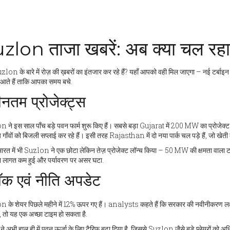
zlon ताजा खबरें: अब क्या चल रहा
on के बारे में रोज़ की ख़बरों का इंतजार कर रहे हैं? यहाँ आपको वही मिल जाएगा – नई टर्बाइन 
र आते हैं ताकि आपका समय बचे.
नतम प्रोजेक्ट्स
ने इस साल पाँच बड़े पवन फार्म शुरू किए हैं। सबसे बड़ा Gujarat में 200 MW का प्रोजेक्ट है,
 गाँवों को बिजली सप्लाई कर रहे हैं। इसी तरह Rajasthan में दो नया पार्क चल पड़े हैं, जो खेती के
 भारत में भी Suzlon ने एक छोटा लेकिन तेज़ प्रोजेक्ट लॉन्च किया – 50 MW की क्षमता वाला 
न लागत कम हुई और पर्यावरण पर असर घटा.
ॉक एवं नीति अपडेट
के शेयर पिछले महीने में 12% ऊपर गए हैं। analysts कहते हैं कि सरकार की नवीनीकरण लक्ष्य मे
ं, तो यह एक अच्छा टाइम हो सकता है.
े अभी हाल ही में पवन ऊर्जा के लिए टैरिफ बढ़ा दिया है, जिससे Suzlon जैसे बड़े प्लेयरों को 