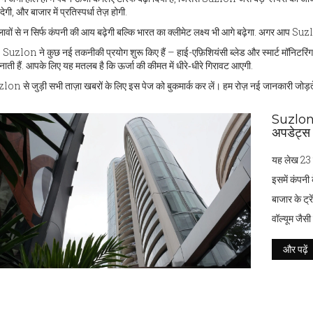
ेगी, और बाजार में प्रतिस्पर्धा तेज़ होगी.
वों से न सिर्फ कंपनी की आय बढ़ेगी बल्कि भारत का क्लीमेट लक्ष्य भी आगे बढ़ेगा. अगर आप Suz
, Suzlon ने कुछ नई तकनीकी प्रयोग शुरू किए हैं – हाई-एफ़िशियंसी ब्लेड और स्मार्ट मॉनिटरि
नाती हैं. आपके लिए यह मतलब है कि ऊर्जा की कीमत में धीरे‑धीरे गिरावट आएगी.
lon से जुड़ी सभी ताज़ा खबरों के लिए इस पेज को बुकमार्क कर लें। हम रोज़ नई जानकारी जोड़ते 
Suzlon 
अपडेट्स
यह लेख 23 
इसमें कंपनी क
बाजार के ट्र
वॉल्यूम जैस
और पढ़ें