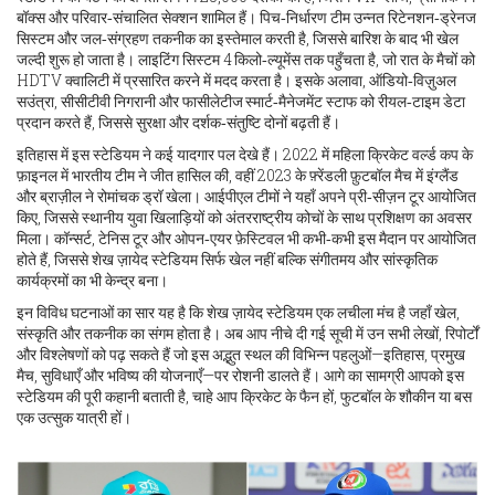
बॉक्स और परिवार‑संचालित सेक्शन शामिल हैं। पिच‑निर्धारण टीम उन्नत रिटेनशन‑ड्रेनज
सिस्टम और जल‑संग्रहण तकनीक का इस्तेमाल करती है, जिससे बारिश के बाद भी खेल
जल्दी शुरू हो जाता है। लाइटिंग सिस्टम 4 किलो‑ल्यूमेंस तक पहुँचता है, जो रात के मैचों को
HDTV क्वालिटी में प्रसारित करने में मदद करता है। इसके अलावा, ऑडियो‑विज़ुअल
सउंत्रा, सीसीटीवी निगरानी और फासीलेटीज स्मार्ट‑मैनेजमेंट स्टाफ को रीयल‑टाइम डेटा
प्रदान करते हैं, जिससे सुरक्षा और दर्शक‑संतुष्टि दोनों बढ़ती हैं।
इतिहास में इस स्टेडियम ने कई यादगार पल देखे हैं। 2022 में महिला क्रिकेट वर्ल्ड कप के
फ़ाइनल में भारतीय टीम ने जीत हासिल की, वहीं 2023 के फ़्रेंडली फ़ुटबॉल मैच में इंग्लैंड
और ब्राज़ील ने रोमांचक ड्रॉ खेला। आईपीएल टीमों ने यहाँ अपने प्री‑सीज़न टूर आयोजित
किए, जिससे स्थानीय युवा खिलाड़ियों को अंतरराष्ट्रीय कोचों के साथ प्रशिक्षण का अवसर
मिला। कॉन्सर्ट, टेनिस टूर और ओपन‑एयर फ़ेस्टिवल भी कभी‑कभी इस मैदान पर आयोजित
होते हैं, जिससे शेख ज़ायेद स्टेडियम सिर्फ खेल नहीं बल्कि संगीतमय और सांस्कृतिक
कार्यक्रमों का भी केन्द्र बना।
इन विविध घटनाओं का सार यह है कि शेख ज़ायेद स्टेडियम एक लचीला मंच है जहाँ खेल,
संस्कृति और तकनीक का संगम होता है। अब आप नीचे दी गई सूची में उन सभी लेखों, रिपोर्टों
और विश्लेषणों को पढ़ सकते हैं जो इस अद्भुत स्थल की विभिन्न पहलुओं—इतिहास, प्रमुख
मैच, सुविधाएँ और भविष्य की योजनाएँ—पर रोशनी डालते हैं। आगे का सामग्री आपको इस
स्टेडियम की पूरी कहानी बताती है, चाहे आप क्रिकेट के फैन हों, फुटबॉल के शौकीन या बस
एक उत्सुक यात्री हों।