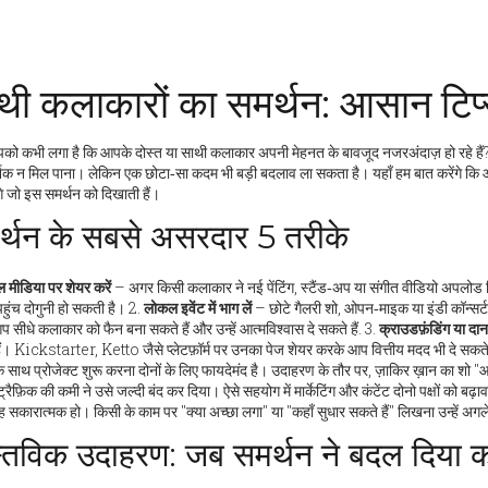
थी कलाकारों का समर्थन: आसान टिप
को कभी लगा है कि आपके दोस्त या साथी कलाकार अपनी मेहनत के बावजूद नजरअंदाज़ हो रहे हैं? ऐसे
्शक न मिल पाना। लेकिन एक छोटा‑सा कदम भी बड़ी बदलाव ला सकता है। यहाँ हम बात करेंगे कि 
ंगे जो इस समर्थन को दिखाती हैं।
र्थन के सबसे असरदार 5 तरीके
 मीडिया पर शेयर करें
– अगर किसी कलाकार ने नई पेंटिंग, स्टैंड‑अप या संगीत वीडियो अपलोड कि
हुंच दोगुनी हो सकती है। 2.
लोकल इवेंट में भाग लें
– छोटे गैलरी शो, ओपन‑माइक या इंडी कॉन्सर्ट 
 सीधे कलाकार को फैन बना सकते हैं और उन्हें आत्मविश्वास दे सकते हैं. 3.
क्राउडफ़ंडिंग या दान
ैं। Kickstarter, Ketto जैसे प्लेटफ़ॉर्म पर उनका पेज शेयर करके आप वित्तीय मदद भी दे सकते 
एक साथ प्रोजेक्ट शुरू करना दोनों के लिए फायदेमंद है। उदाहरण के तौर पर, ज़ाकिर ख़ान का शो
्रैफ़िक की कमी ने उसे जल्दी बंद कर दिया। ऐसे सहयोग में मार्केटिंग और कंटेंट दोनो पक्षों को बढ़ावा
वह सकारात्मक हो। किसी के काम पर "क्या अच्छा लगा" या "कहाँ सुधार सकते हैं" लिखना उन्हें अ
स्तविक उदाहरण: जब समर्थन ने बदल दिया 