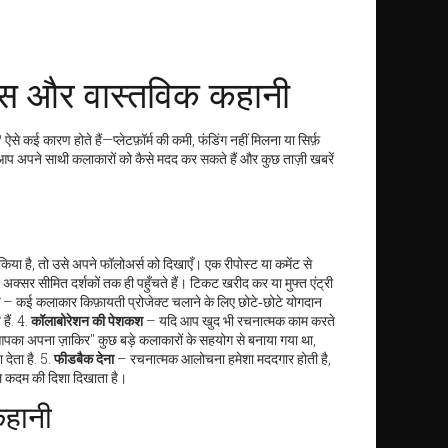
्स और वास्तविक कहानी
 कई कारण होते हैं—प्लेटफ़ॉर्म की कमी, फंडिंग नहीं मिलना या सिर्फ़
आप अपने साथी कलाकारों को कैसे मदद कर सकते हैं और कुछ ताज़ी खबरें
या है, तो उसे अपने फॉलोअर्स को दिखाएँ। एक रीपोस्ट या कमेंट से
अक्सर सीमित दर्शकों तक ही पहुँचते हैं। टिकट खरीद कर या मुफ्त एंट्री
– कई कलाकार किफ़ायती प्रोजेक्ट चलाने के लिए छोटे‑छोटे योगदान
हैं. 4.
कॉलाबोरेशन की पेशकश
– यदि आप खुद भी रचनात्मक काम करते
 "आपका अपना ज़ाकिर" कुछ बड़े कलाकारों के सहयोग से बनाया गया था,
 देता है. 5.
फीडबैक देना
– रचनात्मक आलोचना हमेशा मददगार होती है,
गले कदम की दिशा दिखाता है।
कहानी