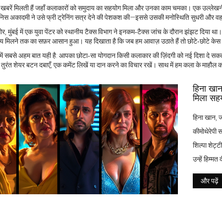
ई खबरें मिलती हैं जहाँ कलाकारों को समुदाय का सहयोग मिला और उनका काम चमका। एक उल्ले
ेनिस अकादमी ने उसे फ्री ट्रेनिंग सत्र देने की पेशकश की—इससे उसकी मनोस्थिति सुधरी और व
र, मुंबई में एक युवा पेंटर को स्थानीय टैक्स विभाग ने इनकम‑टैक्स जांच के दौरान झंझट दिया
ाय मिलने तक का सफ़र आसान हुआ। यह दिखाता है कि जब हम आवाज़ उठाते हैं तो छोटे‑छोटे केस भी
ें सबसे अहम बात यही है: आपका छोटा‑सा योगदान किसी कलाकार की ज़िंदगी को नई दिशा दे सकत
तो तुरंत शेयर बटन दबाएँ, एक कमेंट लिखें या दान करने का विचार रखें। साथ में हम कला के माहौ
हिना खान 
मिला सह
हिना खान, जो
कीमोथेरेपी स
शिल्पा शेट्
उन्हें हिम्
से साझा कि
और पढ़ें