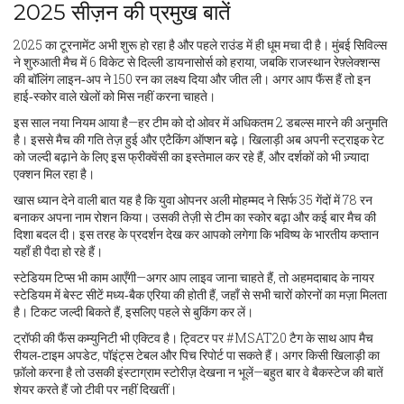
2025 सीज़न की प्रमुख बातें
2025 का टूरनामेंट अभी शुरू हो रहा है और पहले राउंड में ही धूम मचा दी है। मुंबई सिविल्स
ने शुरुआती मैच में 6 विकेट से दिल्ली डायनासोर्स को हराया, जबकि राजस्थान रेफ़्लेक्शन्स
की बॉलिंग लाइन‑अप ने 150 रन का लक्ष्य दिया और जीत ली। अगर आप फैंस हैं तो इन
हाई‑स्कोर वाले खेलों को मिस नहीं करना चाहते।
इस साल नया नियम आया है—हर टीम को दो ओवर में अधिकतम 2 डबल्स मारने की अनुमति
है। इससे मैच की गति तेज़ हुई और एटैकिंग ऑप्शन बढ़े। खिलाड़ी अब अपनी स्ट्राइक रेट
को जल्दी बढ़ाने के लिए इस फ्रीक्वेंसी का इस्तेमाल कर रहे हैं, और दर्शकों को भी ज़्यादा
एक्शन मिल रहा है।
खास ध्यान देने वाली बात यह है कि युवा ओपनर अली मोहम्मद ने सिर्फ 35 गेंदों में 78 रन
बनाकर अपना नाम रोशन किया। उसकी तेज़ी से टीम का स्कोर बढ़ा और कई बार मैच की
दिशा बदल दी। इस तरह के प्रदर्शन देख कर आपको लगेगा कि भविष्य के भारतीय कप्तान
यहाँ ही पैदा हो रहे हैं।
स्टेडियम टिप्स भी काम आएँगी—अगर आप लाइव जाना चाहते हैं, तो अहमदाबाद के नायर
स्टेडियम में बेस्ट सीटें मध्य‑बैक एरिया की होती हैं, जहाँ से सभी चारों कोरनों का मज़ा मिलता
है। टिकट जल्दी बिकते हैं, इसलिए पहले से बुकिंग कर लें।
ट्रॉफी की फैंस कम्युनिटी भी एक्टिव है। ट्विटर पर #MSAT20 टैग के साथ आप मैच
रीयल‑टाइम अपडेट, पॉइंट्स टेबल और पिच रिपोर्ट पा सकते हैं। अगर किसी खिलाड़ी का
फ़ॉलो करना है तो उसकी इंस्टाग्राम स्टोरीज़ देखना न भूलें—बहुत बार वे बैकस्टेज की बातें
शेयर करते हैं जो टीवी पर नहीं दिखतीं।