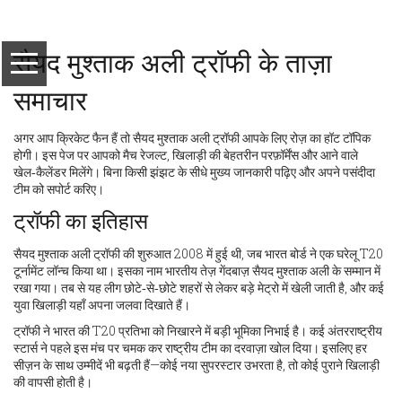
सैयद मुश्ताक अली ट्रॉफी के ताज़ा
समाचार
अगर आप क्रिकेट फैन हैं तो सैयद मुश्ताक अली ट्रॉफी आपके लिए रोज़ का हॉट टॉपिक
होगी। इस पेज पर आपको मैच रेजल्ट, खिलाड़ी की बेहतरीन परफ़ॉर्मेंस और आने वाले
खेल‑कैलेंडर मिलेंगे। बिना किसी झंझट के सीधे मुख्य जानकारी पढ़िए और अपने पसंदीदा
टीम को सपोर्ट करिए।
ट्रॉफी का इतिहास
सैयद मुश्ताक अली ट्रॉफी की शुरुआत 2008 में हुई थी, जब भारत बोर्ड ने एक घरेलू T20
टूर्नामेंट लॉन्च किया था। इसका नाम भारतीय तेज़ गेंदबाज़ सैयद मुश्ताक अली के सम्मान में
रखा गया। तब से यह लीग छोटे‑से‑छोटे शहरों से लेकर बड़े मेट्रो में खेली जाती है, और कई
युवा खिलाड़ी यहाँ अपना जलवा दिखाते हैं।
ट्रॉफी ने भारत की T20 प्रतिभा को निखारने में बड़ी भूमिका निभाई है। कई अंतरराष्ट्रीय
स्टार्स ने पहले इस मंच पर चमक कर राष्ट्रीय टीम का दरवाज़ा खोल दिया। इसलिए हर
सीज़न के साथ उम्मीदें भी बढ़ती हैं—कोई नया सुपरस्टार उभरता है, तो कोई पुराने खिलाड़ी
की वापसी होती है।