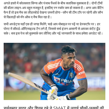
अगले हफ़्ते में कोलकाता किंग्स और पंजाब पैंथर्स के बीच क्लासिक मुकाबला है। दोनों टीमों
की बॉलर लाइन‑अप बहुत मजबूत है, इसलिए रन स्कोर कम हो सकता है। अगर आप बैटिंग
फैन हैं तो इस मैच का लीडरबोर्ड देखना ज़रूरी होगा—कौन सी टीम टॉप पर रहेगी और कौन
से खिलाड़ी को मॅन ऑफ द मैच मिल रहा है।
सभी अपडेट्स यहाँ एक ही जगह मिलेंगे, चाहे आप मोबाइल पर पढ़ें या डेस्कटॉप पर। हर
पोस्ट में कीवर्ड‑ऑप्टिमाइज़्ड टैग लगे हैं, जिससे सर्च इंजन आसानी से आपका कंटेंट ढूँढ
सके। बस इस पेज को बुकमार्क कर लीजिए और नई जानकारी के साथ हमेशा अपडेट रहें।
सूर्यकुमार यादव और शिवम दुबे ने SMAT में लगाई चौकों-छक्कों की