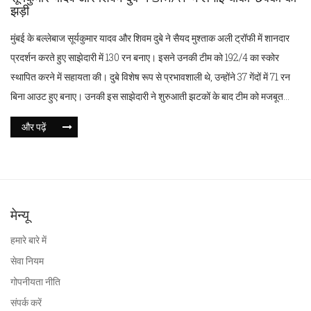
झड़ी
मुंबई के बल्लेबाज सूर्यकुमार यादव और शिवम दुबे ने सैयद मुश्ताक अली ट्रॉफी में शानदार
प्रदर्शन करते हुए साझेदारी में 130 रन बनाए। इसने उनकी टीम को 192/4 का स्कोर
स्थापित करने में सहायता की। दुबे विशेष रूप से प्रभावशाली थे, उन्होंने 37 गेंदों में 71 रन
बिना आउट हुए बनाए। उनकी इस साझेदारी ने शुरुआती झटकों के बाद टीम को मजबूत
किया। दोनों खिलाड़ियों ने आईपीएल 2025 से पहले सकारात्मक संकेत दिए।
और पढ़ें
मेन्यू
हमारे बारे में
सेवा नियम
गोपनीयता नीति
संपर्क करें