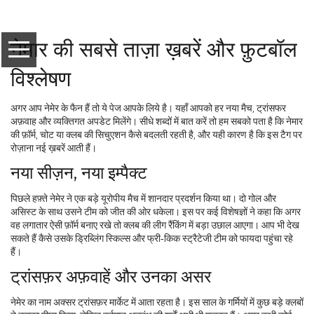
नेमार की सबसे ताज़ा ख़बरें और फ़ुटबॉल
विश्लेषण
अगर आप नेमेर के फैन हैं तो ये पेज आपके लिये है। यहाँ आपको हर नया मैच, ट्रांसफर
अफ़वाह और व्यक्तिगत अपडेट मिलेंगे। सीधे शब्दों में बात करें तो हम सबको पता है कि नेमार
की फ़ॉर्म, चोट या क्लब की सिचुएशन कैसे बदलती रहती है, और यही कारण है कि इस टैग पर
रोज़ाना नई ख़बरें आती हैं।
नया सीज़न, नया इम्पैक्ट
पिछले हफ़्ते नेमेर ने एक बड़े यूरोपीय मैच में शानदार प्रदर्शन किया था। दो गोल और
असिस्ट के साथ उसने टीम को जीत की ओर धकेला। इस पर कई विशेषज्ञों ने कहा कि अगर
वह लगातार ऐसी फ़ॉर्म बनाए रखे तो क्लब की लीग रैंकिंग में बड़ा उछाल आएगा। आप भी देख
सकते हैं कैसे उसके ड्रिब्लिंग स्किल्स और फ्री‑किक स्ट्रैटेजी टीम को फायदा पहुंचा रहे
हैं।
ट्रांसफ़र अफ़वाहें और उनका असर
नेमेर का नाम अक्सर ट्रांसफ़र मार्केट में आता रहता है। इस साल के गर्मियों में कुछ बड़े क्लबों