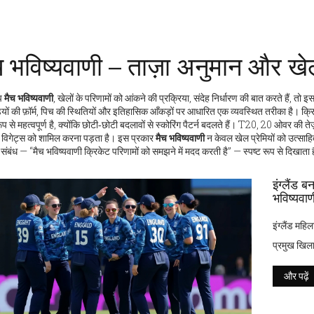
च भविष्यवाणी – ताज़ा अनुमान और खे
प
मैच भविष्यवाणी
,
खेलों के परिणामों को आंकने की प्रक्रिया
,
संदेह निर्धारण
की बात करते हैं, तो इ
यों की फ़ॉर्म, पिच की स्थितियों और इतिहासिक आँकड़ों पर आधारित एक व्यवस्थित तरीका है।
क्र
ूप से महत्वपूर्ण है, क्योंकि छोटी‑छोटी बदलावों से स्कोरिंग पैटर्न बदलते हैं।
T20
,
20 ओवर की तेज़‑त
 विगेट्स को शामिल करना पड़ता है। इस प्रकार
मैच भविष्यवाणी
न केवल खेल प्रेमियों को उत्साहि
संबंध — “मैच भविष्यवाणी क्रिकेट परिणामों को समझने में मदद करती है” — स्पष्ट रूप से दिखाता 
इंग्लैंड 
भविष्यवाण
इंग्लैंड महिल
प्रमुख खिल
और पढ़ें