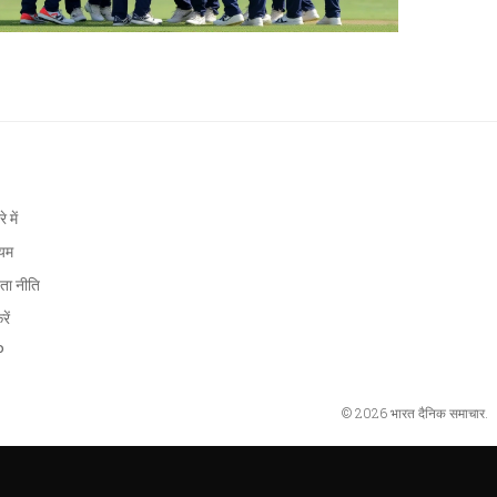
े में
ियम
ता नीति
रें
P
© 2026 भारत दैनिक समाचार.