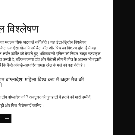
ल विश्लेषण
सका मतलब सिर्फ अटकलें नहीं होते। यह डेटा‑ड्रिवेन विश्लेषण,
िकेट
,
एक ऐसा खेल जिसमें बैट, बॉल और पिच का मिश्रण होता है
में यह
र्रार फ़ॉर्मेट
को देखते हुए, भविष्यवाणी‑एंजिन को रियल‑टाइम स्ट्राइक
त करती है, बल्कि बकाया दांव और फ़ैंटेसी लीग में जीत के अवसर भी बढ़ाती
है कि कैसे आंकड़े‑आधारित समझ खेल के मज़े को बढ़ा देती है।
बनाम बांग्लादेश: महिला विश्व कप में अहम मैच की
ी
ा टीम बांग्लादेश को 7 अक्टूबर को गुवाहाटी में हराने की भारी उम्मीदें,
ाड़ी और पिच‑विशेषताएँ जानिए।