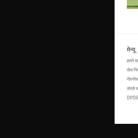
मेन्यू
हमारे बार
सेवा न
गोपनीय
संपर्क क
DPD