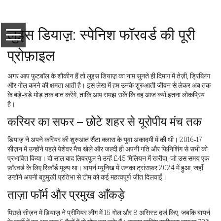
लुइस डियाज़़: स्पेनिश फॉरवर्ड की पूरी
प्रोफ़ाइल
अगर आप फुटबॉल के शौकीन हैं तो लुइस डियाज़़ का नाम सुनते ही दिमाग में तेज़ी, ड्रिब्लिंग
और गोल करने की क्षमता आती है। इस लेख में हम उनके शुरुआती जीवन से लेकर अब तक
के बड़े‑बड़े मोड़ तक बात करेंगे, ताकि आप समझ सकें कि वह आज क्यों इतना लोकप्रिय
है।
करियर का सफर – छोटे शहर से यूरोपीय मंच तक
डियाज़़ ने अपने करियर की शुरुआत सैंटा क्लारा के युवा अकादमी में की थी। 2016‑17
सीज़न में उन्होंने पहले पेशेवर मैच खेले और जल्दी ही अपनी गति और फिनिशिंग से सभी को
प्रभावित किया। दो साल बाद लिवरपूल ने उन्हें £45 मिलियन में खरीदा, जो उस समय एक
फ़ॉरवर्ड के लिए रिकॉर्ड मूल्य था। बायर्न म्यूनिख में उनका ट्रांसफ़र 2024 में हुआ, जहाँ
उन्होंने अपनी बहुमुखी प्रतिभा से टीम को कई महत्वपूर्ण जीत दिलवाईं।
ताज़ा फॉर्म और प्रमुख आँकड़े
पिछले सीज़न में डियाज़़ ने प्रीमियर लीग में 15 गोल और 8 असिस्ट दर्ज किए, जबकि बायर्न