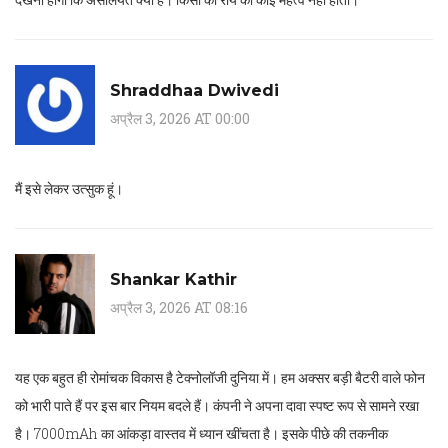
Shraddhaa Dwivedi
अप्रैल 3, 2026 AT 00:00
मैं इसे लेकर उत्सुक हूं।
Shankar Kathir
अप्रैल 3, 2026 AT 08:16
यह एक बहुत ही रोमांचक विकास है टेक्नोलॉजी दुनिया में। हम अक्सर बड़ी बैटरी वाले फोन
को भारी पाते हैं पर इस बार नियम बदले हैं। कंपनी ने अपना दावा स्पष्ट रूप से सामने रखा
है। 7000mAh का आंकड़ा वास्तव में ध्यान खींचता है। इसके पीछे की तकनीक