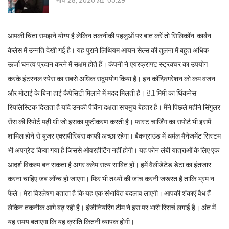
आपकी चिंता समझने योग्य है लेकिन तकनीकी पहलुओं पर बात करें तो सिलिकॉन-कार्बन
केलेस में उन्नति देखी गई है। यह पुराने लिथियम आयन सेल्स की तुलना में बहुत अधिक
ऊर्जा घनत्व प्रदान करने में सक्षम होते हैं। कंपनी ने एयरक्राफ्ट स्ट्रक्चर का उपयोग
करके इंटरनल स्पेस का सबसे अधिक सदुपयोग किया है। इन कॉन्फ़िगरेशन को कम वजन
और मोटाई के बिना हाई कैपेसिटी मिलाने में मदद मिलती है। 8.1 मिमी का थिंकनेस
रियलिस्टिक दिखता है यदि उनकी पैकिंग दक्षता सचमुच बेहतर है। मैंने पिछले महीने सिंगुलर
सेंस की रिपोर्ट पढ़ी थी जो इसका पुष्टीकरण करती है। फास्ट चार्जिंग का सपोर्ट भी इसमें
शामिल होने से यूजर एक्सपीरियंस काफी अच्छा रहेगा। बैकग्राउंड में थर्मल मैनेजमेंट सिस्टम
भी अपग्रेड किया गया है जिससे ओवरहीटिंग नहीं होगी। यह फोन लंबी यात्राओं के लिए एक
आदर्श विकल्प बन सकता है अगर क्लेम सत्य साबित हों। हमें वैलीडेटेड डेटा का इंतजार
करना चाहिए जब लॉन्च हो जाएगा। फिर भी तथ्यों की जांच करनी जरूरत है ताकि भ्रम न
फैले। मेरा विश्लेषण बताता है कि यह एक संभावित बदलाव लाएगी। आपकी शंकाएं वैध हैं
लेकिन तकनीक आगे बढ़ रही है। इंजीनियरिंग टीम ने इस पर भारी रिसर्च लगाई है। अंत में
यह समय बताएगा कि यह क्रांति कितनी व्यापक होगी।