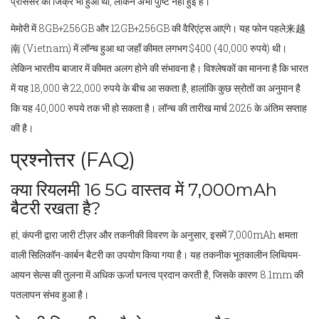
प्रोसेसर का जिक्र भी हुआ था, लेकिन अभी पुष्टि नहीं हुई है।
मेमोरी में 8GB+256GB और 12GB+256GB की वैरिएंट्स आएंगे। यह फोन पहले来越
南 (Vietnam) में लॉन्च हुआ था जहाँ कीमत लगभग $400 (40,000 रुपये) थी।
लेकिन भारतीय बाजार में कीमत अलग होने की संभावना है। विश्लेषकों का मानना है कि भारत
में यह 18,000 से 22,000 रुपये के बीच आ सकता है, हालांकि कुछ स्रोतों का अनुमान है
कि यह 40,000 रुपये तक भी हो सकता है। लॉन्च की तारीख मार्च 2026 के अंतिम सप्ताह
की है।
प्रश्नोत्तर (FAQ)
क्या रियलमी 16 5G वास्तव में 7,000mAh
बैटरी रखता है?
हां, कंपनी द्वारा जारी टीज़र और तकनीकी विवरण के अनुसार, इसमें 7,000mAh क्षमता
वाली सिलिकॉन-कार्बन बैटरी का उपयोग किया गया है। यह तकनीक भूतकालीन लिथियम-
आयन सेल्स की तुलना में अधिक ऊर्जा घनत्व प्रदान करती है, जिसके कारण 8.1mm की
पतलापन संभव हुआ है।