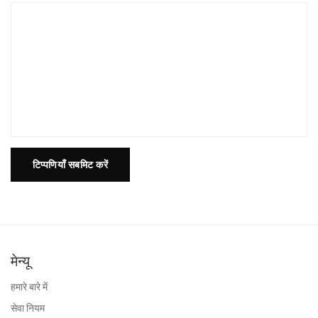
टिप्पणियाँ सबमिट करें
मेन्यू
हमारे बारे में
सेवा नियम