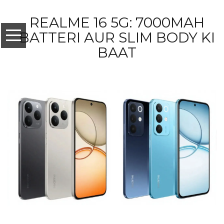
REALME 16 5G: 7000MAH
BATTERI AUR SLIM BODY KI
BAAT