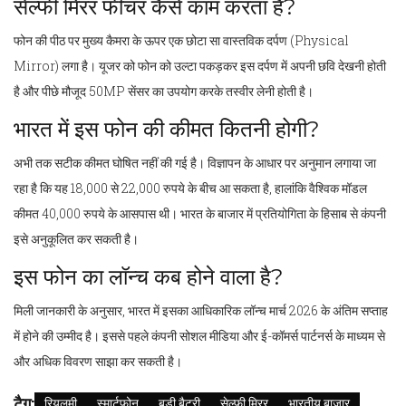
सेल्फी मिरर फीचर कैसे काम करता है?
फोन की पीठ पर मुख्य कैमरा के ऊपर एक छोटा सा वास्तविक दर्पण (Physical
Mirror) लगा है। यूजर को फोन को उल्टा पकड़कर इस दर्पण में अपनी छवि देखनी होती
है और पीछे मौजूद 50MP सेंसर का उपयोग करके तस्वीर लेनी होती है।
भारत में इस फोन की कीमत कितनी होगी?
अभी तक सटीक कीमत घोषित नहीं की गई है। विज्ञापन के आधार पर अनुमान लगाया जा
रहा है कि यह 18,000 से 22,000 रुपये के बीच आ सकता है, हालांकि वैश्विक मॉडल
कीमत 40,000 रुपये के आसपास थी। भारत के बाजार में प्रतियोगिता के हिसाब से कंपनी
इसे अनुकूलित कर सकती है।
इस फोन का लॉन्च कब होने वाला है?
मिली जानकारी के अनुसार, भारत में इसका आधिकारिक लॉन्च मार्च 2026 के अंतिम सप्ताह
में होने की उम्मीद है। इससे पहले कंपनी सोशल मीडिया और ई-कॉमर्स पार्टनर्स के माध्यम से
और अधिक विवरण साझा कर सकती है।
टैग:
रियलमी
स्मार्टफोन
बड़ी बैटरी
सेल्फी मिरर
भारतीय बाजार