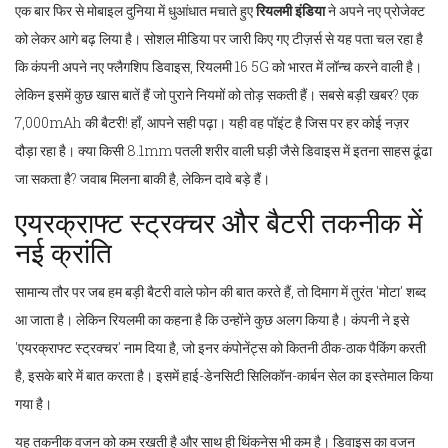
एक बार फिर से मोबाइल दुनिया में धुआंधात मचाते हुए
रियलमी इंडिया
ने अपने नए प्रोजेक्ट
को लेकर आगे बढ़ लिया है। सोशल मीडिया पर जारी किए गए टीज़र्स से यह पता चल रहा है
कि कंपनी अपने नए फ्लैगशिप डिवाइस, रियलमी 16 5G को भारत में लॉन्च करने वाली है।
लेकिन इसमें कुछ खास बातें हैं जो पुराने नियमों को तोड़ सकती हैं। सबसे बड़ी खबर? एक
7,000mAh की बैटरी! हाँ, आपने सही पढ़ा। यही वह पॉइंट है जिस पर हर कोई नज़र
दौड़ा रहा है। क्या किसी 8.1mm पतली शरीर वाली घड़ी जैसे डिवाइस में इतना साहस ढूंढा
जा सकता है? जवाब मिलना बाकी है, लेकिन दावे बड़े हैं।
एयरक्राफ्ट स्ट्रक्चर और बैटरी तकनीक में
नई क्रांति
सामान्य तौर पर जब हम बड़ी बैटरी वाले फोन की बात करते हैं, तो दिमाग में तुरंत 'मोटा' शब्द
आ जाता है। लेकिन रियलमी का कहना है कि उन्होंने कुछ अलग किया है। कंपनी ने इसे
'एयरक्राफ्ट स्ट्रक्चर' नाम दिया है, जो इनर कंपोनेंट्स को कितनी ठीक-ठाक पैकिंग करती
है, इसके बारे में बात करता है। इसमें हाई-डेनसिटी सिलिकॉन-कार्बन सेल का इस्तेमाल किया
गया है।
यह तकनीक वजन को कम रखती है और साथ ही थिंकनेस भी कम है। डिवाइस का वजन