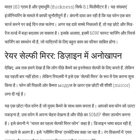
मात्र 183 ग्राम है और पृष्ठभूमि (thickness) सिर्फ 8.1 मिलीमीटर है। यह संख्याएं
इंजीनियरिंग के मामले में काफी चुनौतीपूर्ण हैं। कंपनी दावा कर रही है कि यह फोन एक बार
चार्ज करने पर कई दिन तक चलेगा। अगर यह दावे सच्चे निकलते हैं, तो यह छोटे और मिड-
रेंज वर्ल्ड में बड़ा बदलाव ला सकता है। इसके अलावा, इसमें 60W फास्ट चार्जिंग और रिवर्स
चार्जिंग का समर्थन भी है, जो यात्रियों के लिए बहुत काम का फीचर साबित होगा।
रेयर सेल्फी मिरर: डिज़ाइन में अनोखापन
देखिए, अब तक हमने देखा है कि लोग पीछे कैमरे का इस्तेमाल सेल्फी के लिए करते हैं, लेकिन
यह पहली बार नहीं होता। लेकिन रियलमी ने इसे एक 'सेल्फी मिरर' के रूप में पेश करना शुरू
किया है। फोन की पिछली ओर कैमरा модуल के ऊपर एक छोटी सी शीशी (mirror)
लगा दी गई है।
यह एक छोटा गोल दर्पण है जो मुख्य कैमरे के साथ काम करता है। आपको बस फोन को उल्टा
पकड़ना है, उस दर्पण में अपना चेहरा देखना है और पीछे का 50MP सेंसर उपयोग करना
है। इसे कंपनी ने "भारत का पहला सेल्फी मिरर फोन" कहा है। डिजाइन भाषा बदल रही है,
जो पहले से अलग है। इसे 'ग्लीमिंग विंग्स' एस्थेटिक्स कहा जा रहा है। रंग विकल्पों में 'एयर