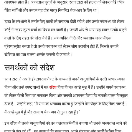
आवश्यक होता है। अस्पताल सूत्रों के अनुसार, रतन टाटा की हालत को लेकर कोई गंभीर
चिंता नहीं थी और उनका यह दौरा मात्र नियमित चेक-अप के लिए था।
टाटा के संस्थानों में उनके किए कामों की सराहना होती रही है और उनके स्वास्थ्य को लेकर
कोई भी खबर तुरंत चर्चा का विषय बन जाती है। उनकी ओर से आया यह बयान उनके चाहने
वालों के लिए राहत की सांस जैसे है। जब व्यक्ति नीति और व्यवसाय जगत में एक
प्रेरणास्रोत बनता है तो उनके स्वास्थ्य को लेकर लोग उदासीन होते हैं, जिससे उनकी
खैरियत का पता चलना अत्यंत जरूरी हो जाता है।
समर्थकों को संदेश
रतन टाटा ने अपनी इंस्टाग्राम पोस्ट के माध्यम से अपने अनुयायियों के प्रति आभार व्यक्त
किया और उन्हें स्पष्ट शब्दों में यह
संदेश
दिया कि वह अच्छे मूड में हैं। उन्होंने अपने स्वास्थ्य
को लेकर फैली चिंता का समाधान किया और सबको आश्वस्त किया कि उनकी हालत बिलकुल
ठीक है। उन्होंने कहा, "मैं सभी का धन्यवाद करता हूं जिन्होंने मेरी सेहत के लिए चिंता जताई।
मैं अच्छे मूड में हूँ और सामान्य चेक-अप से गुजर रहा हूँ।"
इस संदेश ने उनके अनुयायियों को उन गलतफहमियों से बचाया जो उनके अस्पताल जाने की
वजह से पैदा हुई थीं। यह स्पष्ट है कि रतन टाटा, अपने योगदान और कार्यों के लिए विश्व