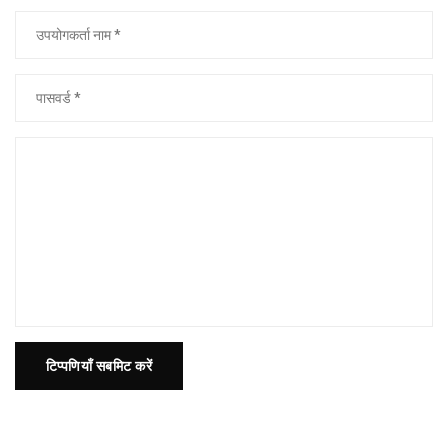
टिप्पणियाँ सबमिट करें