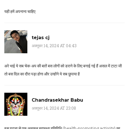
यही हमें अपनाना चाहिए
tejas cj
अक्तूबर 14, 2024 AT 04:43
अरे भाई ये सब चेक-अप की बातें बस लोगों को डराने के लिए बनाई गई हैं असल में टाटा जी
तो बस दिल का दौरा पड़ा होगा और उन्होंने ये सब छुपाया है
Chandrasekhar Babu
अक्तूबर 14, 2024 AT 23:08
इस घटना से एक अनुकूल स्वास्थ्य गतिविधि (health-promoting activity) का