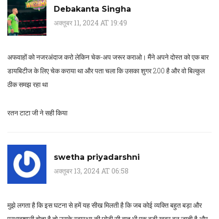
Debakanta Singha
अक्तूबर 11, 2024 AT 19:49
अफवाहों को नजरअंदाज करो लेकिन चेक-अप जरूर कराओ। मैंने अपने दोस्त को एक बार
डायबिटीज के लिए चेक कराया था और पता चला कि उसका शुगर 200 है और वो बिल्कुल
ठीक समझ रहा था
रतन टाटा जी ने सही किया
swetha priyadarshni
अक्तूबर 13, 2024 AT 06:58
मुझे लगता है कि इस घटना से हमें यह सीख मिलती है कि जब कोई व्यक्ति बहुत बड़ा और
प्रभावशाली होता है तो उसके स्वास्थ्य की छोटी सी बात भी एक बड़ी खबर बन जाती है और