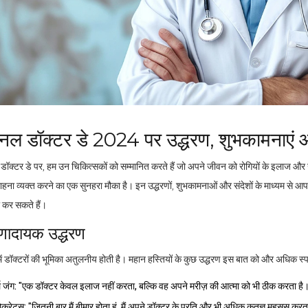
नल डॉक्टर डे 2024 पर उद्धरण, शुभकामनाएं 
ॉक्टर डे पर, हम उन चिकित्सकों को सम्मानित करते हैं जो अपने जीवन को रोगियों के इलाज और उन
ना व्यक्त करने का एक सुनहरा मौका है। इन उद्धरणों, शुभकामनाओं और संदेशों के माध्यम से आप 
 कर सकते हैं।
रणादायक उद्धरण
ं डॉक्टरों की भूमिका अतुलनीय होती है। महान हस्तियों के कुछ उद्धरण इस बात को और अधिक स्पष्
ल जंग: "एक डॉक्टर केवल इलाज नहीं करता, बल्कि वह अपने मरीज़ की आत्मा को भी ठीक करता है
पोक्रेट्स: "जितनी बार मैं बीमार होता हूं, मैं अपने डॉक्टर के प्रति और भी अधिक कृतज्ञ महसूस करता