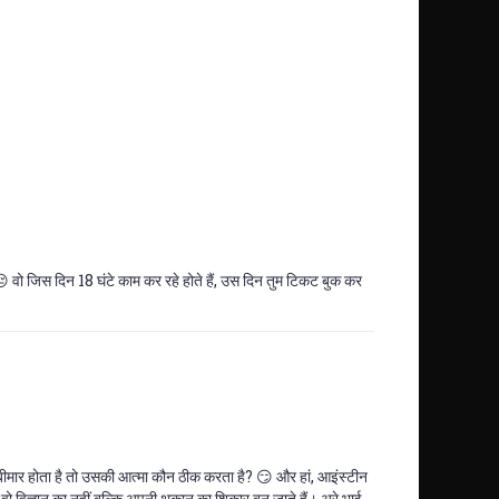
 😔 वो जिस दिन 18 घंटे काम कर रहे होते हैं, उस दिन तुम टिकट बुक कर
 बीमार होता है तो उसकी आत्मा कौन ठीक करता है? 😏 और हां, आइंस्टीन
ं तो वो विज्ञान का नहीं बल्कि अपनी थकान का शिकार बन जाते हैं। अरे भाई,