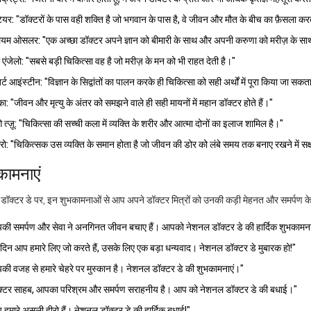
टेयर: "डॉक्टरों के पास वही शक्ति है जो भगवान के पास है, वे जीवन और मौत के बीच का फ़ैसला करत
ियम ओसलर: "एक अच्छा डॉक्टर अपने ज्ञान को बीमारी के साथ और अपनी करुणा को मरीज़ के साथ
 एंजेलो: "सबसे बड़ी चिकित्सा वह है जो मरीज़ के मन को भी राहत देती है।"
र्ट आइंस्टीन: "विज्ञान के सिद्वांतों का पालन करके ही चिकित्सा को सही अर्थों में पूरा किया जा सकत
का: "जीवन और मृत्यु के अंतर को समझने वाले ही सही मायनों में महान डॉक्टर होते हैं।"
त्ज़ू: "चिकित्सा की सच्ची कला में व्यक्ति के शरीर और आत्मा दोनों का इलाज शामिल है।"
ो: "चिकित्सक उस व्यक्ति के समान होता है जो जीवन की डोर को लंबे समय तक बनाए रखने में सक्
कामनाएं
डॉक्टर डे पर, इन शुभकामनाओं से आप अपने डॉक्टर मित्रों को उनकी कड़ी मेहनत और समर्पण के 
की समर्पण और सेवा ने अनगिनत जीवन बचाए हैं। आपको नेशनल डॉक्टर डे की हार्दिक शुभकामन
दिन आप हमारे लिए जो करते हैं, उसके लिए एक बड़ा धन्यवाद। नेशनल डॉक्टर डे मुबारक हो!"
ी वजह से हमारे चेहरे पर मुस्कान है। नेशनल डॉक्टर डे की शुभकामनाएं।"
क्टर साहब, आपका परिश्रम और समर्पण सराहनीय है। आप को नेशनल डॉक्टर डे की बधाई।"
हमारे असली हीरो हैं। नेशनल डॉक्टर डे की हार्दिक बधाई!"