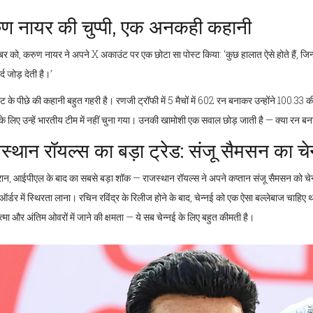
ण नायर की चुप्पी, एक अनकही कहानी
बर को,
करुण नायर
ने अपने X अकाउंट पर एक छोटा सा पोस्ट किया: ‘कुछ हालात ऐसे होते हैं, जिन्
द जोड़ देती है।’
ट के पीछे की कहानी बहुत गहरी है। रणजी ट्रॉफी में 5 मैचों में 602 रन बनाकर उन्होंने 100.
े लिए उन्हें भारतीय टीम में नहीं चुना गया। उनकी खामोशी एक सवाल छोड़ जाती है — क्या रन बन
स्थान रॉयल्स का बड़ा ट्रेड: संजू सैमसन का चे
रान, आईपीएल के बाद का सबसे बड़ा शॉक —
राजस्थान रॉयल्स
ने अपने कप्तान
संजू सैमसन
को
चे
ष ऑर्डर में स्थिरता लाना। रचिन रविंद्र के रिलीज होने के बाद, चेन्नई को एक ऐसा बल्लेबाज चाहिए
्मा और अंतिम ओवरों में जाने की क्षमता — ये सब चेन्नई के लिए बहुत कीमती है।