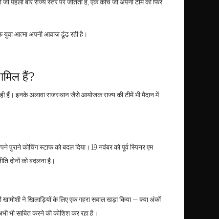
लड़की जो पहली बार राज्य स्तर पर जीतती है, एक कोच जो अपनी टीम को फिर
एक युवा आत्मा अपनी आवाज़ ढूंढ रही है।
ामिल हैं?
ही हैं। इनके अलावा राजस्थान जैसे आयोजक राज्य की टीमें भी मैदान में
ने पुराने कोचिंग स्टाफ को बदल दिया। 19 नवंबर को पूर्व स्पिनर एम
ीति दोनों को बदलना है।
की खामोशी ने खिलाड़ियों के लिए एक गहरा सवाल खड़ा किया — क्या अंकों
 को अभी भी साबित करने की कोशिश कर रहा है।