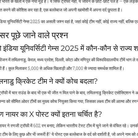
ं भारत के खेलों में एक नया मूड है। ये सिर्फ ट्रॉफी नहीं, ये जीवन के छोटे-छोटे पल हैं — एक 
त करने की कोशिश कर रहा है, एक बल्लेबाज जो अपनी खामोशी में अपना दर्द छुपाता है।
डिया यूनिवर्सिटी गेम्स 2025 का असली जश्न वहां है, जहां कोई टीम नहीं, कोई राज्य नहीं, बल्कि 
सर पूछे जाने वाले प्रश्न
 इंडिया यूनिवर्सिटी गेम्स 2025 में कौन-कौन से राज्य श
न में तमिलनाडु, केरल, मध्य प्रदेश, दिल्ली, कोटा और मणिपुर की विश्वविद्यालयीय टीमें भाग ले र
ी हैं। कुल मिलाकर 5,000 से अधिक खिलाड़ी और 7,000 से ज्यादा समर्थक शामिल हैं।
लनाडु क्रिकेट टीम ने क्यों कोच बदला?
रॉफी में चार राउंड के बाद भी एक भी जीत न मिल पाने के बाद, तमिलनाडु क्रिकेट एसोसिएशन ने अप
मन्ना को सीमित ओवर टीमों का मुख्य कोच नियुक्त किया गया, जिसका लक्ष्य टीम की आत्मा और रणन
 नायर का X पोस्ट क्यों इतना चर्चित है?
यर ने रणजी ट्रॉफी में 602 रन बनाए, लेकिन भारतीय टेस्ट टीम में चुने जाने से वंचित रहे। उन
दा टीम के लिए कुछ और भी जरूरी है? ये पोस्ट एक बल्लेबाज के दर्द को दर्शाती है, जो अपने नाम