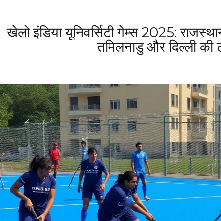
खेलो इंडिया यूनिवर्सिटी गेम्स 2025: राजस्थ
तमिलनाडु और दिल्ली की टी