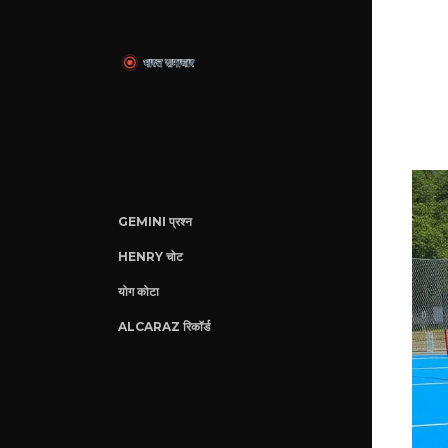
GEMINI प्रश्न
HENRY चोट
योग कोटा
ALCARAZ रिकॉर्ड