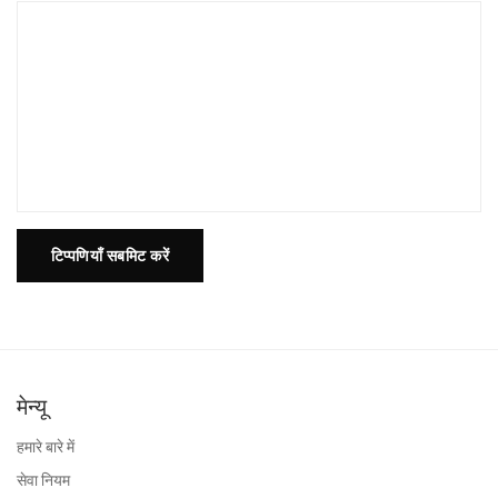
टिप्पणियाँ सबमिट करें
मेन्यू
हमारे बारे में
सेवा नियम